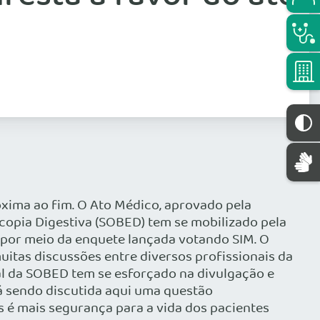
xima ao fim. O Ato Médico, aprovado pela
copia Digestiva (SOBED) tem se mobilizado pela
 por meio da enquete lançada votando SIM. O
uitas discussões entre diversos profissionais da
al da SOBED tem se esforçado na divulgação e
á sendo discutida aqui uma questão
s é mais segurança para a vida dos pacientes