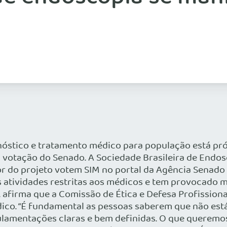
nóstico e tratamento médico para população está pró
 votação do Senado. A Sociedade Brasileira de Endos
r do projeto votem SIM no portal da Agência Senado
s atividades restritas aos médicos e tem provocado m
, afirma que a Comissão de Ética e Defesa Profission
dico. “É fundamental as pessoas saberem que não est
gulamentações claras e bem definidas. O que queremo