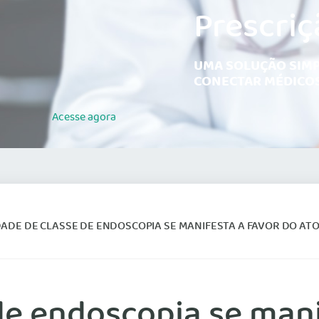
Prescriç
UMA SOLUÇÃO SIMP
CONECTAR MÉDICOS
Acesse
agora
ADE DE CLASSE DE ENDOSCOPIA SE MANIFESTA A FAVOR DO AT
de endoscopia se mani