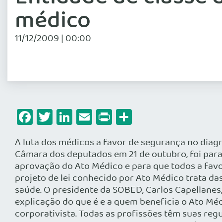
médico
11/12/2009 | 00:00
Facebook
Twitter
LinkedIn
Email
Print
Share
A luta dos médicos a favor de segurança no diag
Câmara dos deputados em 21 de outubro, foi para
aprovação do Ato Médico e para que todos a favo
projeto de lei conhecido por Ato Médico trata da
saúde. O presidente da SOBED, Carlos Capellanes
explicação do que é e a quem beneficia o Ato Mé
corporativista. Todas as profissões têm suas re