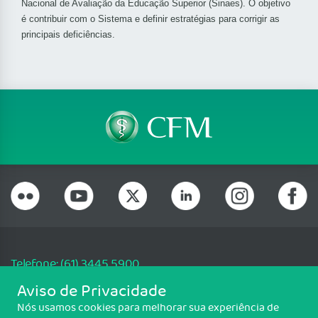
Nacional de Avaliação da Educação Superior (Sinaes). O objetivo
é contribuir com o Sistema e definir estratégias para corrigir as
principais deficiências.
Telefone: (61) 3445 5900
Email: cfm@portalmedico.org.br
Aviso de Privacidade
SGAS 616, Conjunto D, Lote 115, L2 Sul, Brasília/DF - CEP: 70200-760 -
Nós usamos cookies para melhorar sua experiência de