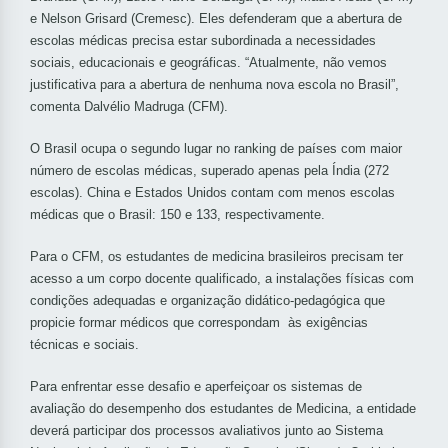
e Nelson Grisard (Cremesc). Eles defenderam que a abertura de
escolas médicas precisa estar subordinada a necessidades
sociais, educacionais e geográficas. “Atualmente, não vemos
justificativa para a abertura de nenhuma nova escola no Brasil”,
comenta Dalvélio Madruga (CFM).
O Brasil ocupa o segundo lugar no ranking de países com maior
número de escolas médicas, superado apenas pela Índia (272
escolas). China e Estados Unidos contam com menos escolas
médicas que o Brasil: 150 e 133, respectivamente.
Para o CFM, os estudantes de medicina brasileiros precisam ter
acesso a um corpo docente qualificado, a instalações físicas com
condições adequadas e organização didático-pedagógica que
propicie formar médicos que correspondam às exigências
técnicas e sociais.
Para enfrentar esse desafio e aperfeiçoar os sistemas de
avaliação do desempenho dos estudantes de Medicina, a entidade
deverá participar dos processos avaliativos junto ao Sistema