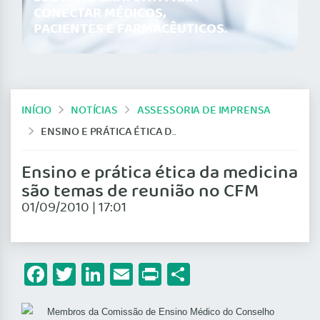
CONECTAR MÉDICOS,
PACIENTES E FARMACÊUTICOS.
INÍCIO
NOTÍCIAS
ASSESSORIA DE IMPRENSA
ENSINO E PRÁTICA ÉTICA DA MEDICINA SÃO TEMAS DE REUNIÃO NO CFM
Ensino e prática ética da medicina
são temas de reunião no CFM
01/09/2010 | 17:01
Facebook
Twitter
LinkedIn
Email
Print
Share
Membros da Comissão de Ensino Médico do Conselho