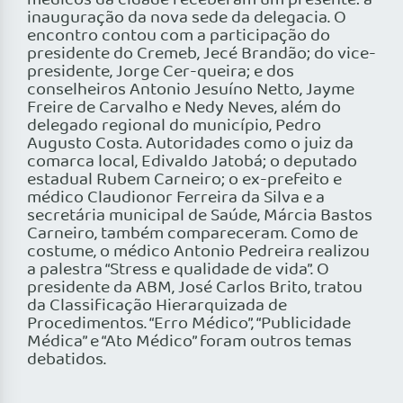
médicos da cidade receberam um presente: a
inauguração da nova sede da delegacia. O
encontro contou com a participação do
presidente do Cremeb, Jecé Brandão; do vice-
presidente, Jorge Cer-queira; e dos
conselheiros Antonio Jesuíno Netto, Jayme
Freire de Carvalho e Nedy Neves, além do
delegado regional do município, Pedro
Augusto Costa. Autoridades como o juiz da
comarca local, Edivaldo Jatobá; o deputado
estadual Rubem Carneiro; o ex-prefeito e
médico Claudionor Ferreira da Silva e a
secretária municipal de Saúde, Márcia Bastos
Carneiro, também compareceram. Como de
costume, o médico Antonio Pedreira realizou
a palestra “Stress e qualidade de vida”. O
presidente da ABM, José Carlos Brito, tratou
da Classificação Hierarquizada de
Procedimentos. “Erro Médico”, “Publicidade
Médica” e “Ato Médico” foram outros temas
debatidos.