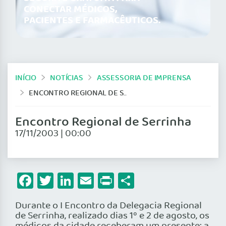
CONECTAR MÉDICOS,
PACIENTES E FARMACÊUTICOS.
INÍCIO
NOTÍCIAS
ASSESSORIA DE IMPRENSA
ENCONTRO REGIONAL DE SERRINHA
Encontro Regional de Serrinha
17/11/2003 | 00:00
Facebook
Twitter
LinkedIn
Email
Print
Share
Durante o I Encontro da Delegacia Regional
de Serrinha, realizado dias 1º e 2 de agosto, os