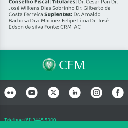
Conselho Fiscal: Titulares:
Dr. Cesar Pan Dr.
José Wilkens Dias Sobrinho Dr. Gilberto da
Suplentes:
Costa Ferreira
Dr. Arnaldo
Barbosa Dra. Marinez Felipe Lima Dr. José
Edson da silva Fonte: CRM-AC
Telefone: (61) 3445 5900
Email: cfm@portalmedico.org.br