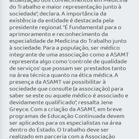
atualização dos conhecimentos em Medicina
do Trabalho e maior representação junto à
sociedade”, declara. A importância da
existência da entidade é destacada pela
presidente regional. “É fundamental para o
aprimoramento e reconhecimento da
especialidade de Medicina do Trabalho junto
à sociedade. Para a população, ser médico
integrante de uma associação como a ASAMT
representa algo como ‘controle de qualidade
de serviços’ que possam ser prestados tanto
na área técnica quanto na ética médica. A
presença da ASAMT vai possibilitar à
sociedade que consulte (a associação) para
saber se este ou aquele médico é associado e
devidamente qualificado”, ressalta Jene
Greyce. Com a criação da ASAMT, em breve
programas de Educação Continuada devem
ser aplicados para os especialistas na área
dentro do Estado. O trabalho deve ser
realizado em parceria com a Associação