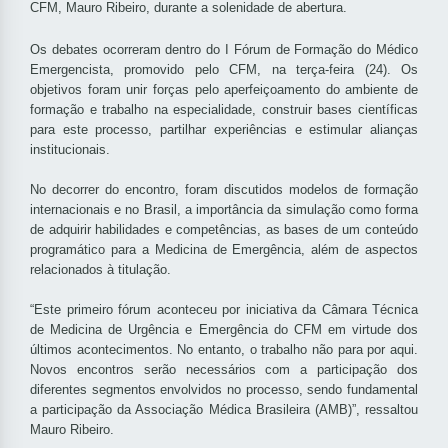
CFM, Mauro Ribeiro, durante a solenidade de abertura.
Os debates ocorreram dentro do I Fórum de Formação do Médico
Emergencista, promovido pelo CFM, na terça-feira (24). Os
objetivos foram unir forças pelo aperfeiçoamento do ambiente de
formação e trabalho na especialidade, construir bases científicas
para este processo, partilhar experiências e estimular alianças
institucionais.
No decorrer do encontro, foram discutidos modelos de formação
internacionais e no Brasil, a importância da simulação como forma
de adquirir habilidades e competências, as bases de um conteúdo
programático para a Medicina de Emergência, além de aspectos
relacionados à titulação.
“Este primeiro fórum aconteceu por iniciativa da Câmara Técnica
de Medicina de Urgência e Emergência do CFM em virtude dos
últimos acontecimentos. No entanto, o trabalho não para por aqui.
Novos encontros serão necessários com a participação dos
diferentes segmentos envolvidos no processo, sendo fundamental
a participação da Associação Médica Brasileira (AMB)”, ressaltou
Mauro Ribeiro.