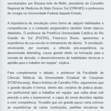
secretariados por Rosana leite de Mello, presidente do Conselho
Regional de Medicina do Mato Grosso Sul (CRM-MS) e professora
de cirurgia na Universidade Federal daquele Estado.
A importância da simulação como forma de adquirir habilidades e
competências e o conteúdo programático também foram tópicos
debatidos. O professor da Pontifícia Universidade Católica do Rio
Grande do Sul (PUCRS), Francisco Bruno, apresentou a
experiência da sua escola no treinamento de alunos. “A simulação,
envolvendo, por exemplo, a reflexão pós-experiência ou
denominada debriefing, causa grande efeito na formação para a
tomada de decisão, o desenvolvimento de habilidades técnicas e
aptidão para o trabalho em equipe”, explica.
Para complementar o debate, o professor da Faculdade de
Ciências Médicas da Universidade Estadual de Campinas
(FCM/Unicamp), Marco Antônio de Carvalho Filho, argumentou que
o grande desafio é formar, dentro dos cenários de prática atuais,
um profissional apto a trabalhar em equipe, que saiba atuar sob
pressão e ante o imprevisível, e capaz de tomar decisões rápidas
e com competência. “Acredito que um grande passo seria unirmos
as experiências de várias instituições, partilhar iniciativas de