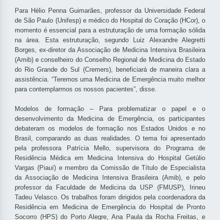
Para Hélio Penna Guimarães, professor da Universidade Federal
de São Paulo (Unifesp) e médico do Hospital do Coração (HCor), o
momento é essencial para a estruturação de uma formação sólida
na área. Esta estruturação, segundo Luiz Alexandre Alegretti
Borges, ex-diretor da Associação de Medicina Intensiva Brasileira
(Amib) e conselheiro do Conselho Regional de Medicina do Estado
do Rio Grande do Sul (Cremers), beneficiará de maneira clara a
assistência. “Teremos uma Medicina de Emergência muito melhor
para contemplarmos os nossos pacientes”, disse.
Modelos de formação – Para problematizar o papel e o
desenvolvimento da Medicina de Emergência, os participantes
debateram os modelos de formação nos Estados Unidos e no
Brasil, comparando as duas realidades. O tema foi apresentado
pela professora Patrícia Mello, supervisora do Programa de
Residência Médica em Medicina Intensiva do Hospital Getúlio
Vargas (Piauí) e membro da Comissão de Título de Especialista
da Associação de Medicina Intensiva Brasileira (Amib), e pelo
professor da Faculdade de Medicina da USP (FMUSP), Irineu
Tadeu Velasco. Os trabalhos foram dirigidos pela coordenadora da
Residência em Medicina de Emergência do Hospital de Pronto
Socorro (HPS) do Porto Alegre, Ana Paula da Rocha Freitas, e