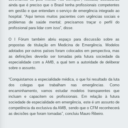
ainda que é preciso que o Brasil tenha profissionais competentes
em gestão e que entendam o serviço de emergência integrado ao
hospital. “Aqui temos muitos pacientes com urgências sociais e
problemas de saúde mental; precisamos traçar o perfil do
profissional para lidar com isso”, disse.
O I Fórum também abriu espaço para discussão sobre as
propostas de titulação em Medicina de Emergência. Modelos
adotados por outros países foram colocados em perspectiva, mas
as definições deverão ser tomadas pela futura sociedade da
especialidade com a AMB, a qual tem a autoridade de deliberar
sobre o assunto.
“Conquistamos a especialidade médica, o que foi resultado da luta
dos colegas que trabalham nas emergências. Como
encaminhamento, vamos estudar modelos transparentes que
incluam e capacitem os profissionais. Em relação à futura
sociedade de especialidade em emergência, este é um assunto de
competência da exclusiva da AMB, sendo que o CFM reconhecerá
as decisões que foram tomadas”, concluiu Mauro Ribeiro.