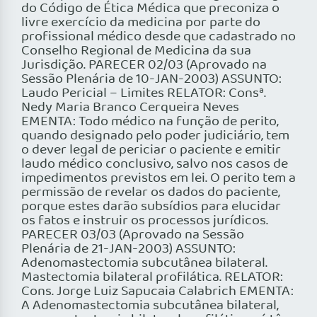
do Código de Ética Médica que preconiza o
livre exercício da medicina por parte do
profissional médico desde que cadastrado no
Conselho Regional de Medicina da sua
Jurisdição. PARECER 02/03 (Aprovado na
Sessão Plenária de 10-JAN-2003) ASSUNTO:
Laudo Pericial – Limites RELATOR: Consª.
Nedy Maria Branco Cerqueira Neves
EMENTA: Todo médico na função de perito,
quando designado pelo poder judiciário, tem
o dever legal de periciar o paciente e emitir
laudo médico conclusivo, salvo nos casos de
impedimentos previstos em lei. O perito tem a
permissão de revelar os dados do paciente,
porque estes darão subsídios para elucidar
os fatos e instruir os processos jurídicos.
PARECER 03/03 (Aprovado na Sessão
Plenária de 21-JAN-2003) ASSUNTO:
Adenomastectomia subcutânea bilateral.
Mastectomia bilateral profilática. RELATOR:
Cons. Jorge Luiz Sapucaia Calabrich EMENTA:
A Adenomastectomia subcutânea bilateral,