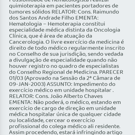
Possibilidade de hematologista realizar
quimioterapia em pacientes portadores de
tumores sólidos RELATOR: Cons. Raimundo
dos Santos Andrade Filho EMENTA:
Hematologia – Hemoterapia constitui
especialidade médica distinta da Oncologia
Clínica, que é área de atuação da
Cancerologia. O livre exercício da medicina é
direito de todo médico regularmente inscrito
no Conselho de sua jurisdição, sendo vedada
a divulgação de especialidade quando não
houver registro no quadro de especialistas
do Conselho Regional de Medicina. PARECER
01/03 (Aprovado na Sessão da 2ª Câmara de
09-JAN-2003) ASSUNTO: Impedimento do
exercício médico em unidade hospitalar .
RELATOR: Cons. João Alberto Chaves
EMENTA: Não poderá, o médico, estando em
exercício de cargo de direção em unidade
médica hospitalar única de qualquer cidade
ou localidade, cercear o exercício
profissional do colega médico ali residente.
Assim procedendo, estará infringindo artigo