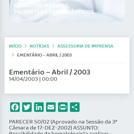
CONECTAR MÉDICOS,
PACIENTES E FARMACÊUTICOS.
INÍCIO
NOTÍCIAS
ASSESSORIA DE IMPRENSA
EMENTÁRIO – ABRIL / 2003
Ementário – Abril / 2003
14/04/2003 | 00:00
Facebook
Twitter
LinkedIn
Email
Print
Share
PARECER 50/02 (Aprovado na Sessão da 3ª
Câmara de 17-DEZ-2002) ASSUNTO: