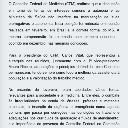
O Conselho Federal de Medicina (CFM) reafirma que a discussão
em torno de temas de interesse comuns à autarquia e ao
Ministério da Saúde não interfere na manutenção de suas
prerrogativas e autonomia. Esta posição foi reiterada em reunião
realizada em fevereiro, em Brasília, a convite formal do MS. A
mesma compreensão foi externada num primeiro encontro –
ocorrido em dezembro, nas mesmas condições.
Para o presidente do CFM, Carlos Vital, que representou a
autarquia nas reuniões, juntamente com o 1º vice-presidente
Mauro Ribeiro, as posições e princípios defendidos pelo Conselho
permanecem, tendo sempre como foco a melhora da assistência à
população e a valorização do trabalho médico.
No encontro de fevereiro, foram abordados vários temas
relevantes para a sociedade e a medicina. Entre eles, o combate
às irregularidades na venda de órteses, próteses e materiais
especiais; a inserção da urgência e emergência numa agenda
comum, que passa por correções nas condições de trabalho e
adequações nos currículos de graduação e fluxos de atendimento;
e a importância da presença do Conselho Federal na Comissão