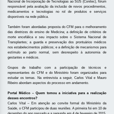
Nacional de Incorporação de Tecnologias ao SUS (Conitec), fórum
responsável pela avaliação da inclusão de novos procedimentos,
medicamentos e tecnologias no rol de produtos e serviços
disponíveis na rede pública.
Também foram abordadas proposta do CFM para o melhoramento
das diretrizes do ensino de Medicina; a definição de critérios de
morte encefálica e seu impacto sobre o Sistema Nacional de
Transplantes; a guarda e preservação dos prontuários médicos
nos estabelecimentos públicos; e a definição de mecanismos para
estímulo ao parto normal, sem desrespeito à autonomia de
gestantes e médicos.
Grupos de trabalho com a participação de técnicos e
representantes do CFM e do Ministério foram organizados para
estudar os temas. Na entrevista a seguir, Carlos Vital e Mauro
Ribeiro abordam aspectos do processo em andamento.
Portal Médico – Quem tomou a iniciativa para a realização
desses encontros?
Carlos Vital – Em atenção ao convite formal do Ministério da
Saúde, o CFM participou de duas reuniões. A primeira foi em 10 de
dezembro do ano passado e a segunda em 4 de fevereiro de 2015.