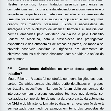
Nestes encontros, foram tratados assuntos pertinentes às
competências institucionais, estabelecendo-se a compreensão e o
respeito às respectivas competências, voltadas aos interesses de
uma melhor assistência à saúde da população e aos legítimos
direitos dos médicos brasileiros. Existe a necessidade de
interações com o objetivo de alcançar harmonia e sinergia das
normas emanadas pelo Ministério da Saúde e pelo Conselho
Federal de Medicina, com a preservação das prerrogativas
específicas e das autonomias de ambas as partes, de modo a se
prevenir possíveis conflitos e litigâncias em detrimento de
objetivos comuns e de bens absolutos, como a vida e a saúde do
ser humano.
PM – Como foram definidos os temas dessa agenda de
trabalho?
Mauro Ribeiro – A pauta foi construída com contribuições das duas
partes. Os vários pontos discutidos serão detalhados em grupos
de trabalho específicos. Na reunião foram definidos pontos de
interesse comum e alguns encontros técnicos que deverão ser
realizados, sempre dentro do prisma da preservação da autonomia
do CFM e do Ministério. Em até 90 dias, uma nova reunião deverá
ser realizada para medir os avanços em torno das propostas de