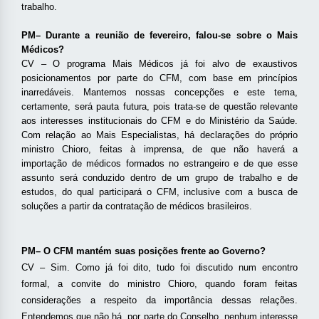
trabalho.
PM– Durante a reunião de fevereiro, falou-se sobre o Mais
Médicos?
CV – O programa Mais Médicos já foi alvo de exaustivos
posicionamentos por parte do CFM, com base em princípios
inarredáveis. Mantemos nossas concepções e este tema,
certamente, será pauta futura, pois trata-se de questão relevante
aos interesses institucionais do CFM e do Ministério da Saúde.
Com relação ao Mais Especialistas, há declarações do próprio
ministro Chioro, feitas à imprensa, de que não haverá a
importação de médicos formados no estrangeiro e de que esse
assunto será conduzido dentro de um grupo de trabalho e de
estudos, do qual participará o CFM, inclusive com a busca de
soluções a partir da contratação de médicos brasileiros.
PM– O CFM mantém suas posições frente ao Governo?
CV – Sim. Como já foi dito, tudo foi discutido num encontro
formal, a convite do ministro Chioro, quando foram feitas
considerações a respeito da importância dessas relações.
Entendemos que não há, por parte do Conselho, nenhum interesse