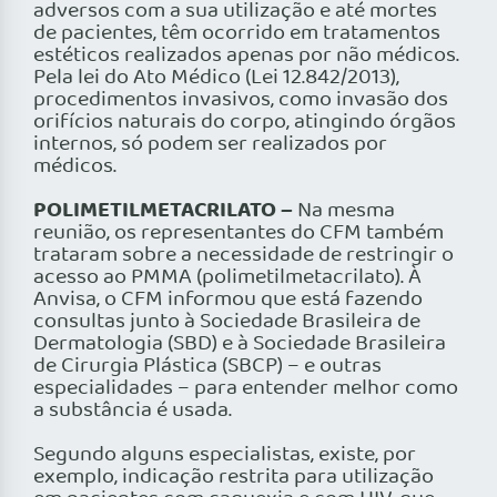
adversos com a sua utilização e até mortes
de pacientes, têm ocorrido em tratamentos
estéticos realizados apenas por não médicos.
Pela lei do Ato Médico (Lei 12.842/2013),
procedimentos invasivos, como invasão dos
orifícios naturais do corpo, atingindo órgãos
internos, só podem ser realizados por
médicos.
POLIMETILMETACRILATO –
Na mesma
reunião, os representantes do CFM também
trataram sobre a necessidade de restringir o
acesso ao PMMA (polimetilmetacrilato). À
Anvisa, o CFM informou que está fazendo
consultas junto à Sociedade Brasileira de
Dermatologia (SBD) e à Sociedade Brasileira
de Cirurgia Plástica (SBCP) – e outras
especialidades – para entender melhor como
a substância é usada.
Segundo alguns especialistas, existe, por
exemplo, indicação restrita para utilização