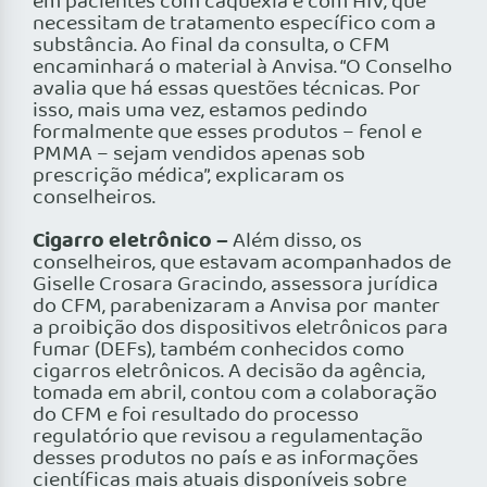
em pacientes com caquexia e com HIV, que
necessitam de tratamento específico com a
substância. Ao final da consulta, o CFM
encaminhará o material à Anvisa. “O Conselho
avalia que há essas questões técnicas. Por
isso, mais uma vez, estamos pedindo
formalmente que esses produtos – fenol e
PMMA – sejam vendidos apenas sob
prescrição médica”, explicaram os
conselheiros.
Cigarro eletrônico –
Além disso, os
conselheiros, que estavam acompanhados de
Giselle Crosara Gracindo, assessora jurídica
do CFM, parabenizaram a Anvisa por manter
a proibição dos dispositivos eletrônicos para
fumar (DEFs), também conhecidos como
cigarros eletrônicos. A decisão da agência,
tomada em abril, contou com a colaboração
do CFM e foi resultado do processo
regulatório que revisou a regulamentação
desses produtos no país e as informações
científicas mais atuais disponíveis sobre