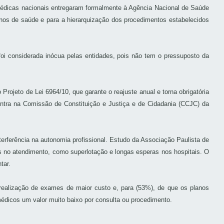
médicas nacionais entregaram formalmente à Agência Nacional de Saúde
nos de saúde e para a hierarquização dos procedimentos estabelecidos
foi considerada inócua pelas entidades, pois não tem o pressuposto da
jeto de Lei 6964/10, que garante o reajuste anual e torna obrigatória
contra na Comissão de Constituição e Justiça e de Cidadania (CCJC) da
erferência na autonomia profissional. Estudo da Associação Paulista de
s no atendimento, como superlotação e longas esperas nos hospitais. O
tar.
realização de exames de maior custo e, para (53%), de que os planos
édicos um valor muito baixo por consulta ou procedimento.