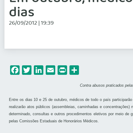
dias
26/09/2012 | 19:39
Facebook
Twitter
LinkedIn
Email
Print
Share
Contra abusos praticados pela
Entre os dias 10 e 25 de outubro, médicos de todo o país participarão
realizarão atos públicos (assembleias, caminhadas e concentrações)
determinado, consultas e outros procedimentos eletivos por meio de 
pelas Comissões Estaduais de Honorários Médicos.