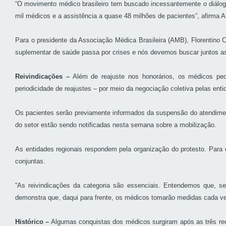
“O movimento médico brasileiro tem buscado incessantemente o diálogo
mil médicos e a assistência a quase 48 milhões de pacientes”, afirma
Para o presidente da Associação Médica Brasileira (AMB), Florentino C
suplementar de saúde passa por crises e nós devemos buscar juntos a
Reivindicações –
Além de reajuste nos honorários, os médicos pede
periodicidade de reajustes – por meio da negociação coletiva pelas enti
Os pacientes serão previamente informados da suspensão do atendimen
do setor estão sendo notificadas nesta semana sobre a mobilização.
As entidades regionais respondem pela organização do protesto. Para 
conjuntas.
“As reivindicações da categoria são essenciais. Entendemos que, se
demonstra que, daqui para frente, os médicos tomarão medidas cada ve
Histórico –
Algumas conquistas dos médicos surgiram após as três rece