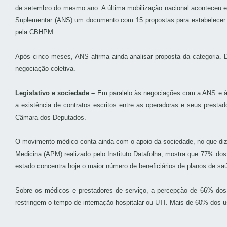
de setembro do mesmo ano. A última mobilização nacional aconteceu e
Suplementar (ANS) um documento com 15 propostas para estabelecer cr
pela CBHPM.
Após cinco meses, ANS afirma ainda analisar proposta da categoria. D
negociação coletiva.
Legislativo e sociedade –
Em paralelo às negociações com a ANS e à m
a existência de contratos escritos entre as operadoras e seus presta
Câmara dos Deputados.
O movimento médico conta ainda com o apoio da sociedade, no que diz r
Medicina (APM) realizado pelo Instituto Datafolha, mostra que 77% do
estado concentra hoje o maior número de beneficiários de planos de s
Sobre os médicos e prestadores de serviço, a percepção de 66% dos 
restringem o tempo de internação hospitalar ou UTI. Mais de 60% dos 