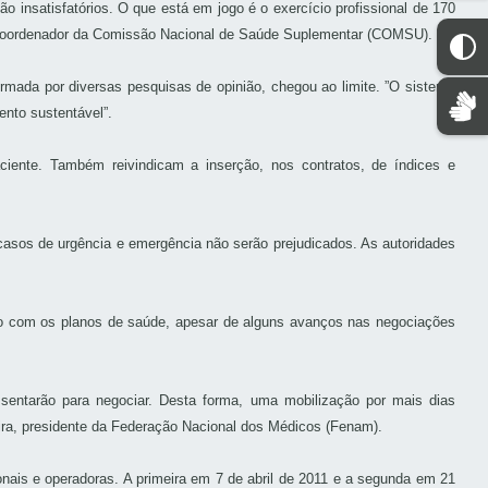
insatisfatórios. O que está em jogo é o exercício profissional de 170
) e coordenador da Comissão Nacional de Saúde Suplementar (COMSU).
irmada por diversas pesquisas de opinião, chegou ao limite. ”O sistema
nto sustentável”.
ciente. Também reivindicam a inserção, nos contratos, de índices e
asos de urgência e emergência não serão prejudicados. As autoridades
ação com os planos de saúde, apesar de alguns avanços nas negociações
 sentarão para negociar. Desta forma, uma mobilização por mais dias
ira, presidente da Federação Nacional dos Médicos (Fenam).
nais e operadoras. A primeira em 7 de abril de 2011 e a segunda em 21