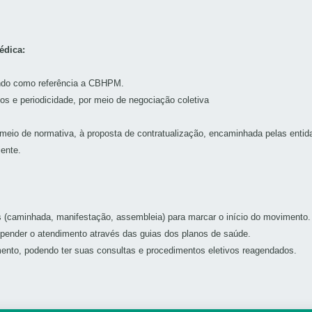
édica:
endo como referência a CBHPM.
os e periodicidade, por meio de negociação coletiva
io de normativa, à proposta de contratualização, encaminhada pelas enti
ente.
s (caminhada, manifestação, assembleia) para marcar o início do movimento.
uspender o atendimento através das guias dos planos de saúde.
ento, podendo ter suas consultas e procedimentos eletivos reagendados.