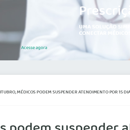
Prescriç
UMA SOLUÇÃO SIMP
CONECTAR MÉDICOS
Acesse
agora
UTUBRO, MÉDICOS PODEM SUSPENDER ATENDIMENTO POR 15 DI
s podem suspender a