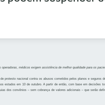
s operadoras, médicos exigem assistência de melhor qualidade para os pacie
 de protesto nacional contra os abusos cometidos pelos planos e seguros de
 nos estados em 10 de outubro. A partir de então, com base em decisões t
guias dos convênios – sem cobrança de valores adicionais – que serão defi