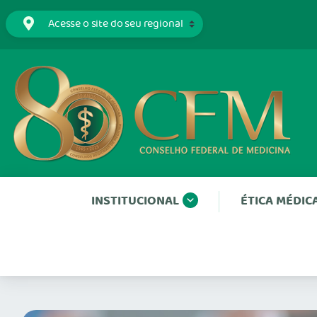
INSTITUCIONAL
ÉTICA MÉDIC