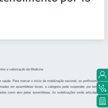
ntes e valorização da Medicina
 saúde. Para marcar o início da mobilização nacional, os profissionais
omadas em assembleias locais, a categoria pode suspender, por tempo
nidos como alvo pelas assembleias. As mobilizações serão articuladas