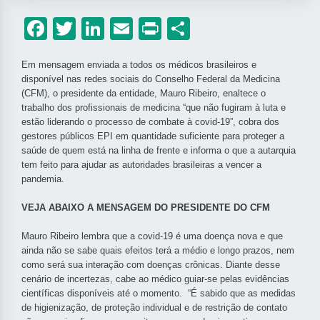
Facebook
Twitter
LinkedIn
Email
Print
Share
Em mensagem enviada a todos os médicos brasileiros e
disponível nas redes sociais do Conselho Federal da Medicina
(CFM), o presidente da entidade, Mauro Ribeiro, enaltece o
trabalho dos profissionais de medicina “que não fugiram à luta e
estão liderando o processo de combate à
covid
-19”, cobra dos
gestores públicos EPI em quantidade suficiente para proteger a
saúde de quem está na linha de frente e informa o que a autarquia
tem feito para ajudar as autoridades brasileiras a vencer a
pandemia.
VEJA ABAIXO A MENSAGEM DO PRESIDENTE DO CFM
Mauro Ribeiro lembra que a
covid
-19 é uma doença nova e que
ainda não se sabe quais efeitos terá a médio e longo prazos, nem
como será sua interação com doenças crônicas. Diante desse
cenário de incertezas, cabe ao médico guiar-se pelas evidências
científicas disponíveis até o momento. “É sabido que as medidas
de higienização, de proteção individual e de restrição de contato