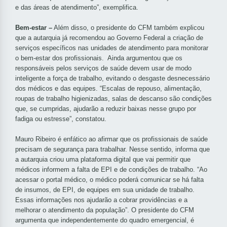
e das áreas de atendimento”, exemplifica.
Bem-estar –
Além disso, o presidente do CFM também explicou
que a autarquia já recomendou ao Governo Federal a criação de
serviços específicos nas unidades de atendimento para monitorar
o bem-estar dos profissionais. Ainda argumentou que os
responsáveis pelos serviços de saúde devem usar de modo
inteligente a força de trabalho, evitando o desgaste desnecessário
dos médicos e das equipes. “Escalas de repouso, alimentação,
roupas de trabalho higienizadas, salas de descanso são condições
que, se cumpridas, ajudarão a reduzir baixas nesse grupo por
fadiga ou estresse”, constatou.
Mauro Ribeiro é enfático ao afirmar que os profissionais de saúde
precisam de segurança para trabalhar. Nesse sentido, informa que
a autarquia criou uma plataforma digital que vai permitir que
médicos informem a falta de EPI e de condições de trabalho. “Ao
acessar o portal médico, o médico poderá comunicar se há falta
de insumos, de EPI, de equipes em sua unidade de trabalho.
Essas informações nos ajudarão a cobrar providências e a
melhorar o atendimento da população”. O presidente do CFM
argumenta que independentemente do quadro emergencial, é