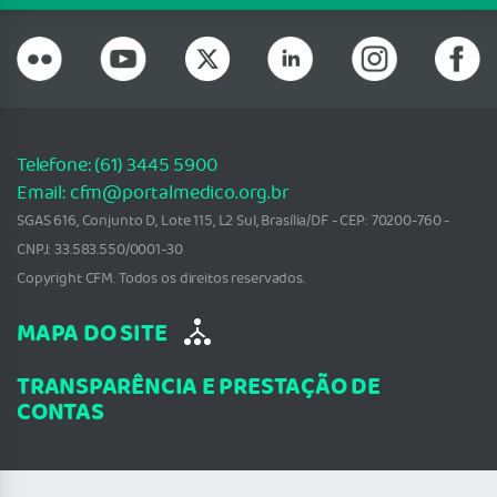
Telefone: (61) 3445 5900
Email: cfm@portalmedico.org.br
SGAS 616, Conjunto D, Lote 115, L2 Sul, Brasília/DF - CEP: 70200-760 -
CNPJ: 33.583.550/0001-30
Copyright CFM. Todos os direitos reservados.
MAPA DO SITE
TRANSPARÊNCIA E PRESTAÇÃO DE
CONTAS