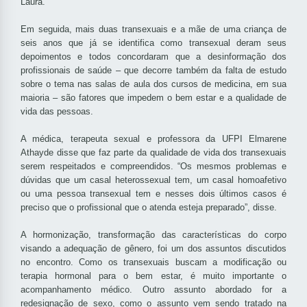
Laura.
Em seguida, mais duas transexuais e a mãe de uma criança de
seis anos que já se identifica como transexual deram seus
depoimentos e todos concordaram que a desinformação dos
profissionais de saúde – que decorre também da falta de estudo
sobre o tema nas salas de aula dos cursos de medicina, em sua
maioria – são fatores que impedem o bem estar e a qualidade de
vida das pessoas.
A médica, terapeuta sexual e professora da UFPI Elmarene
Athayde disse que faz parte da qualidade de vida dos transexuais
serem respeitados e compreendidos. “Os mesmos problemas e
dúvidas que um casal heterossexual tem, um casal homoafetivo
ou uma pessoa transexual tem e nesses dois últimos casos é
preciso que o profissional que o atenda esteja preparado”, disse.
A hormonização, transformação das características do corpo
visando a adequação de gênero, foi um dos assuntos discutidos
no encontro. Como os transexuais buscam a modificação ou
terapia hormonal para o bem estar, é muito importante o
acompanhamento médico. Outro assunto abordado for a
redesignação de sexo, como o assunto vem sendo tratado na