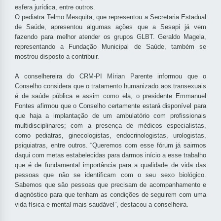
esfera jurídica, entre outros.
O pediatra Telmo Mesquita, que representou a Secretaria Estadual
de Saúde, apresentou algumas ações que a Sesapi já vem
fazendo para melhor atender os grupos GLBT. Geraldo Magela,
representando a Fundação Municipal de Saúde, também se
mostrou disposto a contribuir.
A conselhereira do CRM-PI Mírian Parente informou que o
Conselho considera que o tratamento humanizado aos transexuais
é de saúde pública e assim como ela, o presidente Emmanuel
Fontes afirmou que o Conselho certamente estará disponível para
que haja a implantação de um ambulatório com profissionais
multidisciplinares; com a presença de médicos especialistas,
como pediatras, ginecologistas, endocrinologistas, urologistas,
psiquiatras, entre outros. “Queremos com esse fórum já sairmos
daqui com metas estabelecidas para darmos início a esse trabalho
que é de fundamental importância para a qualidade de vida das
pessoas que não se identificam com o seu sexo biológico.
Sabemos que são pessoas que precisam de acompanhamento e
diagnóstico para que tenham as condições de seguirem com uma
vida física e mental mais saudável”, destacou a conselheira.