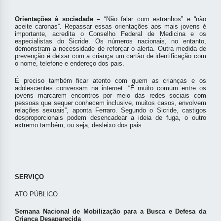
Orientações à sociedade –
“Não falar com estranhos” e “não
aceite caronas”. Repassar essas orientações aos mais jovens é
importante, acredita o Conselho Federal de Medicina e os
especialistas do Sicride. Os números nacionais, no entanto,
demonstram a necessidade de reforçar o alerta. Outra medida de
prevenção é deixar com a criança um cartão de identificação com
o nome, telefone e endereço dos pais.
É preciso também ficar atento com quem as crianças e os
adolescentes conversam na internet. “É muito comum entre os
jovens marcarem encontros por meio das redes sociais com
pessoas que sequer conhecem inclusive, muitos casos, envolvem
relações sexuais”, aponta Ferraro. Segundo o Sicride, castigos
desproporcionais
podem desencadear a ideia de fuga, o outro
extremo também, ou seja, desleixo dos pais.
SERVIÇO
ATO PÚBLICO
Semana Nacional de Mobilização para a Busca e Defesa da
Criança Desaparecida