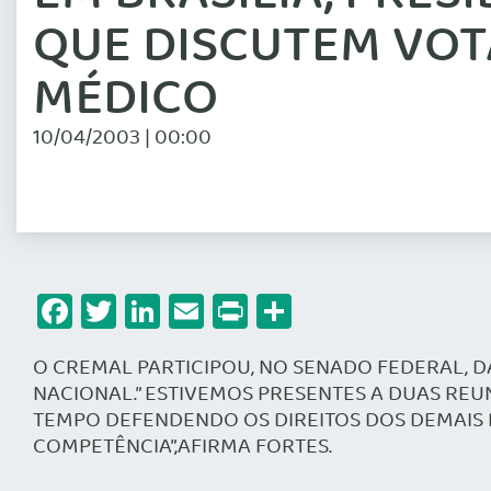
QUE DISCUTEM VOT
MÉDICO
10/04/2003 | 00:00
Facebook
Twitter
LinkedIn
Email
Print
Share
O CREMAL PARTICIPOU, NO SENADO FEDERAL, 
NACIONAL.” ESTIVEMOS PRESENTES A DUAS RE
TEMPO DEFENDENDO OS DIREITOS DOS DEMAIS 
COMPETÊNCIA”,AFIRMA FORTES.