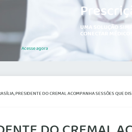
Prescriç
UMA SOLUÇÃO SIMP
CONECTAR MÉDICOS
Acesse
agora
SÍLIA, PRESIDENTE DO CREMAL ACOMPANHA SESSÕES QUE DISCUTEM VOTAÇÃO DO PROJ
SIDENTE DO CREMAL 