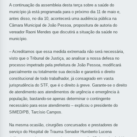
A continuação da assembleia desta terça sobre a saúde do
município já está programada para o próximo dia 11 de maio e,
antes disso, no dia 10, acontecerá uma audiência pública na
Câmara Municipal de João Pessoa, propositura de autoria do
vereador Raoni Mendes que discutirá a situação da saúde no
município.
– Acreditamos que essa medida extremada não será necessária,
visto que o Tribunal de Justiça, ao analisar a nossa defesa no
processo impetrado pela prefeitura de João Pessoa, modificará
parcialmente ou totalmente sua decisão e garantirá o direito
constitucional de todo trabalhador, já consagrado em vasta
jurisprudência do STF, que é o direito à greve. Garante-se o direito
de atendimento aos atendimentos de urgência e emergência à
população, bastando-se apenas determinar o contingente
necessário para esse atendimento – explicou o presidente do
SIMED/PB, Tarcísio Campos.
Na mesma ocasião, cirurgiões concursados e prestadores de
serviço do Hospital de Trauma Senador Humberto Lucena