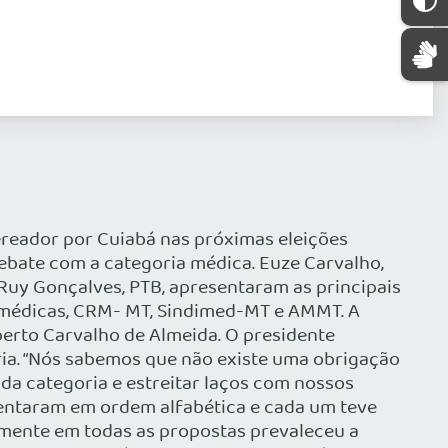
reador por Cuiabá nas próximas eleições
ebate com a categoria médica. Euze Carvalho,
 Ruy Gonçalves, PTB, apresentaram as principais
s médicas, CRM- MT, Sindimed-MT e AMMT. A
erto Carvalho de Almeida. O presidente
oria. “Nós sabemos que não existe uma obrigação
da categoria e estreitar laços com nossos
sentaram em ordem alfabética e cada um teve
amente em todas as propostas prevaleceu a