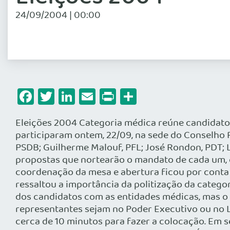
24/09/2004 | 00:00
Facebook
Twitter
LinkedIn
Email
Print
Share
Eleições 2004 Categoria médica reúne candidato
participaram ontem, 22/09, na sede do Conselho 
PSDB; Guilherme Malouf, PFL; José Rondon, PDT; L
propostas que nortearão o mandato de cada um, c
coordenação da mesa e abertura ficou por conta 
ressaltou a importância da politização da catego
dos candidatos com as entidades médicas, mas o 
representantes sejam no Poder Executivo ou no L
cerca de 10 minutos para fazer a colocação. Em 