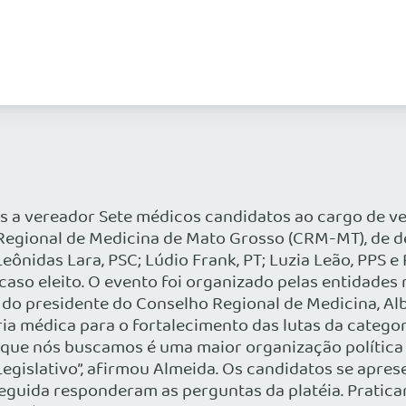
s a vereador Sete médicos candidatos ao cargo de ve
Regional de Medicina de Mato Grosso (CRM-MT), de d
eônidas Lara, PSC; Lúdio Frank, PT; Luzia Leão, PPS e
aso eleito. O evento foi organizado pelas entidade
do presidente do Conselho Regional de Medicina, Alb
ria médica para o fortalecimento das lutas da categ
que nós buscamos é uma maior organização política 
egislativo”, afirmou Almeida. Os candidatos se apre
seguida responderam as perguntas da platéia. Pratic