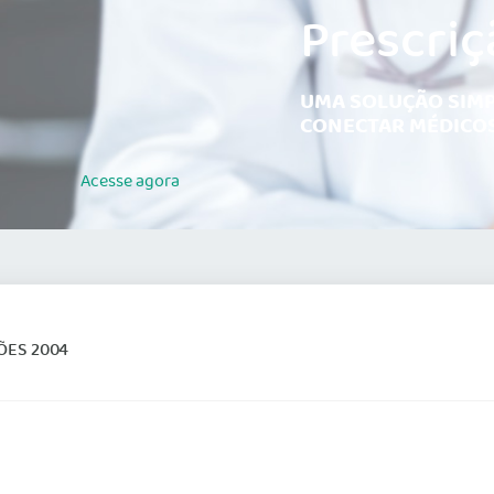
Prescriç
UMA SOLUÇÃO SIMP
CONECTAR MÉDICOS
Acesse
agora
ÕES 2004