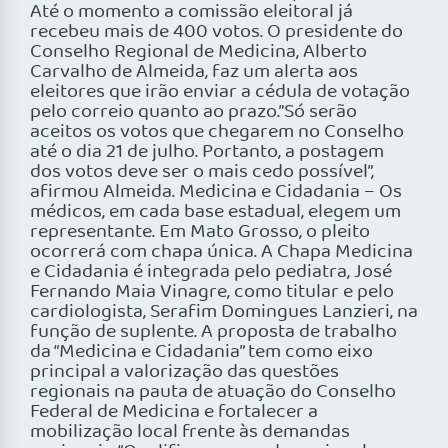
Até o momento a comissão eleitoral já
recebeu mais de 400 votos. O presidente do
Conselho Regional de Medicina, Alberto
Carvalho de Almeida, faz um alerta aos
eleitores que irão enviar a cédula de votação
pelo correio quanto ao prazo.”Só serão
aceitos os votos que chegarem no Conselho
até o dia 21 de julho. Portanto, a postagem
dos votos deve ser o mais cedo possível”,
afirmou Almeida. Medicina e Cidadania – Os
médicos, em cada base estadual, elegem um
representante. Em Mato Grosso, o pleito
ocorrerá com chapa única. A Chapa Medicina
e Cidadania é integrada pelo pediatra, José
Fernando Maia Vinagre, como titular e pelo
cardiologista, Serafim Domingues Lanzieri, na
função de suplente. A proposta de trabalho
da “Medicina e Cidadania” tem como eixo
principal a valorização das questões
regionais na pauta de atuação do Conselho
Federal de Medicina e fortalecer a
mobilização local frente às demandas