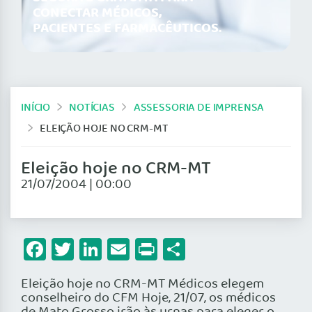
CONECTAR MÉDICOS,
PACIENTES E FARMACÊUTICOS.
INÍCIO
NOTÍCIAS
ASSESSORIA DE IMPRENSA
ELEIÇÃO HOJE NO CRM-MT
Eleição hoje no CRM-MT
21/07/2004 | 00:00
Facebook
Twitter
LinkedIn
Email
Print
Share
Eleição hoje no CRM-MT Médicos elegem
conselheiro do CFM Hoje, 21/07, os médicos