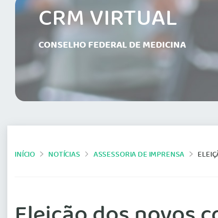
CRM VIRTUAL
CONSELHO FEDERAL DE MEDICINA
INÍCIO
NOTÍCIAS
ASSESSORIA DE IMPRENSA
ELEI
Eleição dos novos 