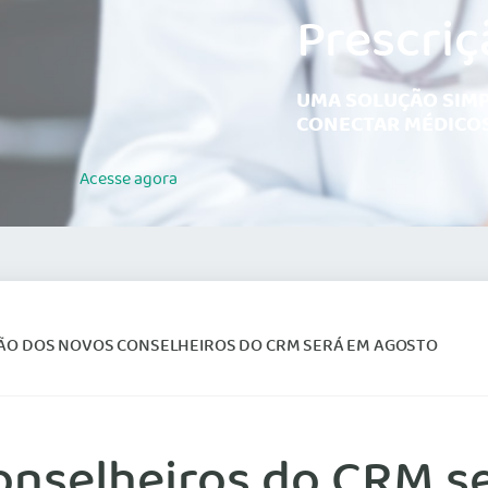
Prescriç
UMA SOLUÇÃO SIMP
CONECTAR MÉDICOS
Acesse
agora
ÇÃO DOS NOVOS CONSELHEIROS DO CRM SERÁ EM AGOSTO
conselheiros do CRM s