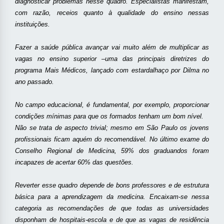
diagnosticar problemas nesse quadro. Especialistas manifestam,
com razão, receios quanto à qualidade do ensino nessas
instituições.
Fazer a saúde pública avançar vai muito além de multiplicar as
vagas no ensino superior –uma das principais diretrizes do
programa Mais Médicos, lançado com estardalhaço por Dilma no
ano passado.
No campo educacional, é fundamental, por exemplo, proporcionar
condições mínimas para que os formados tenham um bom nível.
Não se trata de aspecto trivial; mesmo em São Paulo os jovens
profissionais ficam aquém do recomendável. No último exame do
Conselho Regional de Medicina, 59% dos graduandos foram
incapazes de acertar 60% das questões.
Reverter esse quadro depende de bons professores e de estrutura
básica para a aprendizagem da medicina. Encaixam-se nessa
categoria as recomendações de que todas as universidades
disponham de hospitais-escola e de que as vagas de residência