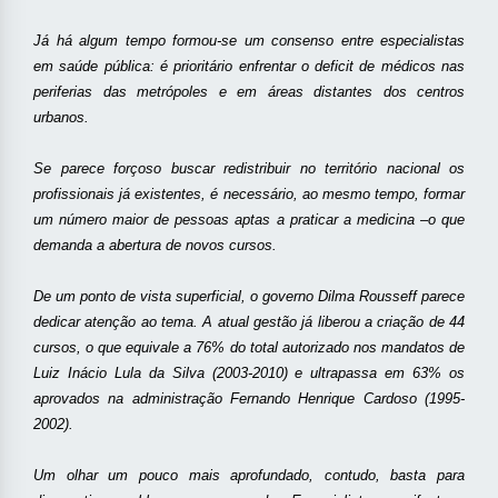
Já há algum tempo formou-se um consenso entre especialistas
em saúde pública: é prioritário enfrentar o deficit de médicos nas
periferias das metrópoles e em áreas distantes dos centros
urbanos.
Se parece forçoso buscar redistribuir no território nacional os
profissionais já existentes, é necessário, ao mesmo tempo, formar
um número maior de pessoas aptas a praticar a medicina –o que
demanda a abertura de novos cursos.
De um ponto de vista superficial, o governo Dilma Rousseff parece
dedicar atenção ao tema. A atual gestão já liberou a criação de 44
cursos, o que equivale a 76% do total autorizado nos mandatos de
Luiz Inácio Lula da Silva (2003-2010) e ultrapassa em 63% os
aprovados na administração Fernando Henrique Cardoso (1995-
2002).
Um olhar um pouco mais aprofundado, contudo, basta para