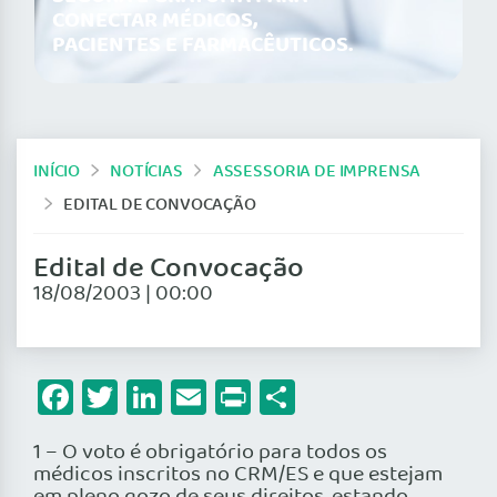
CONECTAR MÉDICOS,
PACIENTES E FARMACÊUTICOS.
INÍCIO
NOTÍCIAS
ASSESSORIA DE IMPRENSA
EDITAL DE CONVOCAÇÃO
Edital de Convocação
18/08/2003 | 00:00
Facebook
Twitter
LinkedIn
Email
Print
Share
1 – O voto é obrigatório para todos os
médicos inscritos no CRM/ES e que estejam