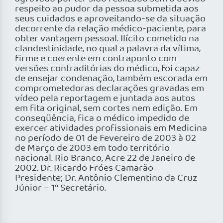
respeito ao pudor da pessoa submetida aos
seus cuidados e aproveitando-se da situação
decorrente da relação médico-paciente, para
obter vantagem pessoal. Ilícito cometido na
clandestinidade, no qual a palavra da vítima,
firme e coerente em contraponto com
versões contraditórias do médico, foi capaz
de ensejar condenação, também escorada em
comprometedoras declarações gravadas em
vídeo pela reportagem e juntada aos autos
em fita original, sem cortes nem edição. Em
conseqüência, fica o médico impedido de
exercer atividades profissionais em Medicina
no período de 01 de Fevereiro de 2003 à 02
de Março de 2003 em todo território
nacional. Rio Branco, Acre 22 de Janeiro de
2002. Dr. Ricardo Fróes Camarão –
Presidente; Dr. Antônio Clementino da Cruz
Júnior – 1° Secretário.