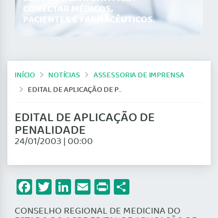
CONECTAR MÉDICOS,
PACIENTES E FARMACÊUTICOS.
INÍCIO
NOTÍCIAS
ASSESSORIA DE IMPRENSA
EDITAL DE APLICAÇÃO DE PENALIDADE
EDITAL DE APLICAÇÃO DE
PENALIDADE
24/01/2003 | 00:00
Facebook
Twitter
LinkedIn
Email
Print
Share
CONSELHO REGIONAL DE MEDICINA DO