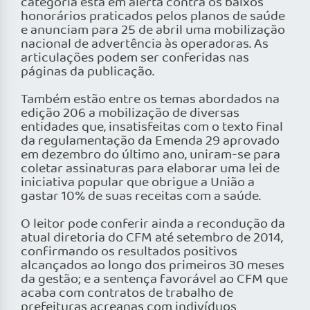
categoria está em alerta contra os baixos
honorários praticados pelos planos de saúde
e anunciam para 25 de abril uma mobilização
nacional de advertência às operadoras. As
articulações podem ser conferidas nas
páginas da publicação.
Também estão entre os temas abordados na
edição 206 a mobilização de diversas
entidades que, insatisfeitas com o texto final
da regulamentação da Emenda 29 aprovado
em dezembro do último ano, uniram-se para
coletar assinaturas para elaborar uma lei de
iniciativa popular que obrigue a União a
gastar 10% de suas receitas com a saúde.
O leitor pode conferir ainda a recondução da
atual diretoria do CFM até setembro de 2014,
confirmando os resultados positivos
alcançados ao longo dos primeiros 30 meses
da gestão; e a sentença favorável ao CFM que
acaba com contratos de trabalho de
prefeituras acreanas com indivíduos