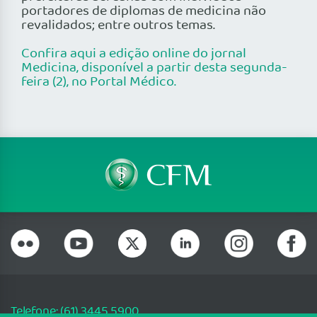
portadores de diplomas de medicina não
revalidados; entre outros temas.
Confira aqui a edição online do jornal
Medicina, disponível a partir desta segunda-
feira (2), no Portal Médico.
Telefone: (61) 3445 5900