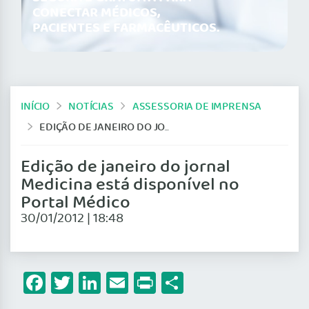
CONECTAR MÉDICOS,
PACIENTES E FARMACÊUTICOS.
INÍCIO
NOTÍCIAS
ASSESSORIA DE IMPRENSA
EDIÇÃO DE JANEIRO DO JORNAL MEDICINA ESTÁ DISPONÍVEL NO PORTAL MÉDICO
Edição de janeiro do jornal
Medicina está disponível no
Portal Médico
30/01/2012 | 18:48
Facebook
Twitter
LinkedIn
Email
Print
Share