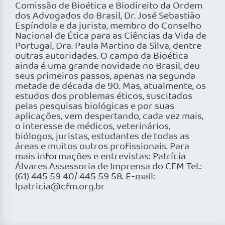
Comissão de Bioética e Biodireito da Ordem
dos Advogados do Brasil, Dr. José Sebastião
Espíndola e da jurista, membro do Conselho
Nacional de Ética para as Ciências da Vida de
Portugal, Dra. Paula Martino da Silva, dentre
outras autoridades. O campo da Bioética
ainda é uma grande novidade no Brasil, deu
seus primeiros passos, apenas na segunda
metade de década de 90. Mas, atualmente, os
estudos dos problemas éticos, suscitados
pelas pesquisas biológicas e por suas
aplicações, vem despertando, cada vez mais,
o interesse de médicos, veterinários,
biólogos, juristas, estudantes de todas as
áreas e muitos outros profissionais. Para
mais informações e entrevistas: Patrícia
Álvares Assessoria de Imprensa do CFM Tel.:
(61) 445 59 40/ 445 59 58. E-mail:
lpatricia@cfm.org.br