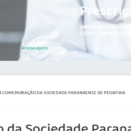
Prescriç
UMA SOLUÇÃO SIMP
CONECTAR MÉDICOS
Acesse
agora
A COMEMORAÇÃO DA SOCIEDADE PARANAENSE DE PEDIATRIA
da Sociedade Parana