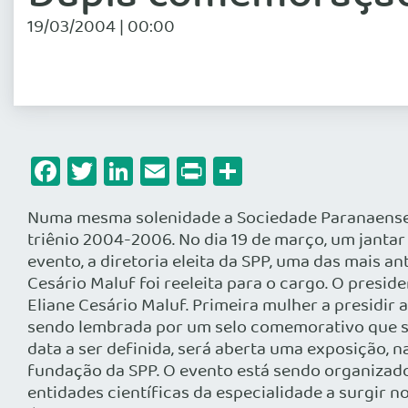
19/03/2004 | 00:00
Facebook
Twitter
LinkedIn
Email
Print
Share
Numa mesma solenidade a Sociedade Paranaense d
triênio 2004-2006. No dia 19 de março, um janta
evento, a diretoria eleita da SPP, uma das mais a
Cesário Maluf foi reeleita para o cargo. O presid
Eliane Cesário Maluf. Primeira mulher a presidir a
sendo lembrada por um selo comemorativo que se
data a ser definida, será aberta uma exposição, 
fundação da SPP. O evento está sendo organizado 
entidades científicas da especialidade a surgir 