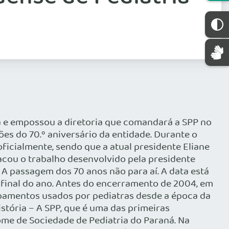
 e empossou a diretoria que comandará a SPP no
es do 70.º aniversário da entidade. Durante o
oficialmente, sendo que a atual presidente Eliane
tacou o trabalho desenvolvido pela presidente
3. A passagem dos 70 anos não para aí. A data está
final do ano. Antes do encerramento de 2004, em
uipamentos usados por pediatras desde a época da
stória – A SPP, que é uma das primeiras
nome de Sociedade de Pediatria do Paraná. Na