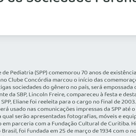
e Pediatria (SPP) comemorou 70 anos de existência
r no Clube Concórdia marcou o início das comemoraçõ
ntigas sociedades do gênero no país, será empossada 
ente da SBP, Lincoln Freire, compareceu à festa e des
 SPP, Eliane foi reeleita para o cargo no final de 200
rá usado nas comunicações impressas da SPP até o 
na qual serão apresentadas fotografias, móveis e eq
em parceria com a Fundação Cultural de Curitiba. Hi
no Brasil, foi fundada em 25 de março de 1934 com o 