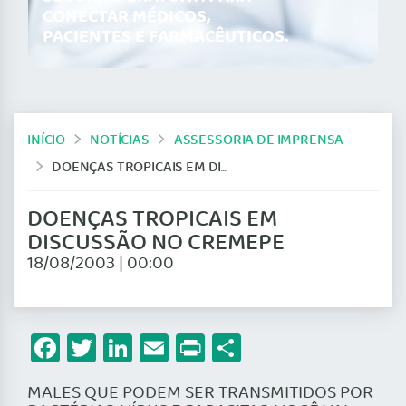
CONECTAR MÉDICOS,
PACIENTES E FARMACÊUTICOS.
INÍCIO
NOTÍCIAS
ASSESSORIA DE IMPRENSA
DOENÇAS TROPICAIS EM DISCUSSÃO NO CREMEPE
DOENÇAS TROPICAIS EM
DISCUSSÃO NO CREMEPE
18/08/2003 | 00:00
Facebook
Twitter
LinkedIn
Email
Print
Share
MALES QUE PODEM SER TRANSMITIDOS POR