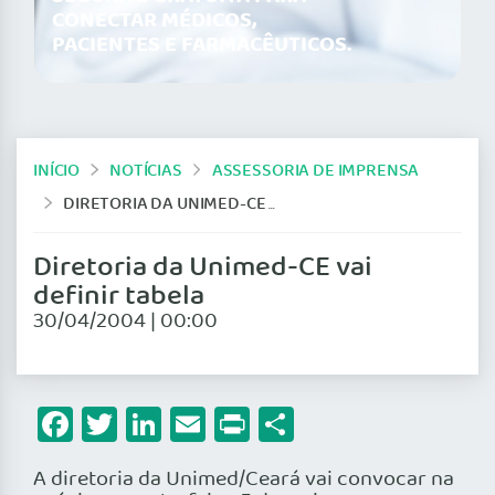
CONECTAR MÉDICOS,
PACIENTES E FARMACÊUTICOS.
INÍCIO
NOTÍCIAS
ASSESSORIA DE IMPRENSA
DIRETORIA DA UNIMED-CE VAI DEFINIR TABELA
Diretoria da Unimed-CE vai
definir tabela
30/04/2004 | 00:00
Facebook
Twitter
LinkedIn
Email
Print
Share
A diretoria da Unimed/Ceará vai convocar na