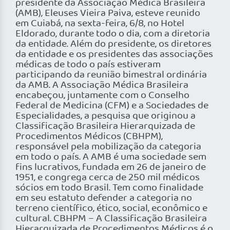
presidente da Associação Médica Brasileira
(AMB), Eleuses Vieira Paiva, esteve reunido
em Cuiabá, na sexta-feira, 6/8, no Hotel
Eldorado, durante todo o dia, com a diretoria
da entidade. Além do presidente, os diretores
da entidade e os presidentes das associações
médicas de todo o país estiveram
participando da reunião bimestral ordinária
da AMB. A Associação Médica Brasileira
encabeçou, juntamente com o Conselho
Federal de Medicina (CFM) e a Sociedades de
Especialidades, a pesquisa que originou a
Classificação Brasileira Hierarquizada de
Procedimentos Médicos (CBHPM),
responsável pela mobilização da categoria
em todo o país. A AMB é uma sociedade sem
fins lucrativos, fundada em 26 de janeiro de
1951, e congrega cerca de 250 mil médicos
sócios em todo Brasil. Tem como finalidade
em seu estatuto defender a categoria no
terreno científico, ético, social, econômico e
cultural. CBHPM – A Classificação Brasileira
Hierarquizada de Procedimentos Médicos é o