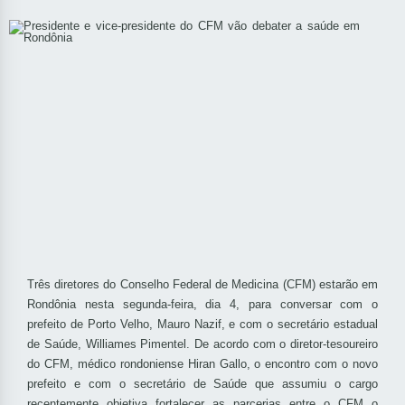
Três diretores do Conselho Federal de Medicina (CFM) estarão em
Rondônia nesta segunda-feira, dia 4, para conversar com o
prefeito de Porto Velho, Mauro Nazif, e com o secretário estadual
de Saúde, Williames Pimentel. De acordo com o diretor-tesoureiro
do CFM, médico rondoniense Hiran Gallo, o encontro com o novo
prefeito e com o secretário de Saúde que assumiu o cargo
recentemente objetiva fortalecer as parcerias entre o CFM o