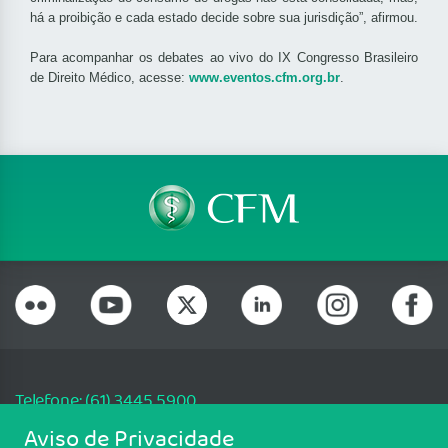
há a proibição e cada estado decide sobre sua jurisdição”, afirmou.
Para acompanhar os debates ao vivo do IX Congresso Brasileiro
de Direito Médico, acesse:
www.eventos.cfm.org.br
.
Telefone: (61) 3445 5900
Email: cfm@portalmedico.org.br
Aviso de Privacidade