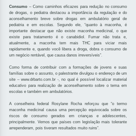
Consumo
– Como caminhos eficazes para redução no consumo
de drogas, o pediatra destacou a importância da regulação e do
aconselhamento breve sobre drogas em ambulatório geral de
pediatria e em escolas. Segundo ele, “quanto à maconha, é
importante destacar que não existe maconha medicinal, o que
existe para tratamento é o canabidiol. Fumar não trata e,
atualmente, a maconha tem mais THC para viciar mais
rapidamente e, quando você libera a droga, dobra o consumo de
um negócio rentável, que causa danos irreversíveis”.
Como forma de contribuir com a formações de jovens e suas
famílias sobre o assunto, o palestrante divulgou o endereço de um
site – www.drbarto.com.br -, no qual é possível localizar material
educativo para realização de aconselhamento sobre o tema em
escolas e também em ambulatórios.
A conselheira federal Rosylane Rocha reforçou que “o termo
maconha medicinal causa uma percepção equivocada sobre os
riscos de consumo gerados em crianças e adolescentes,
principalmente. Vemos que países com legislação mais tolerante
arrependeram, pois tiveram resultados muito ruins”.