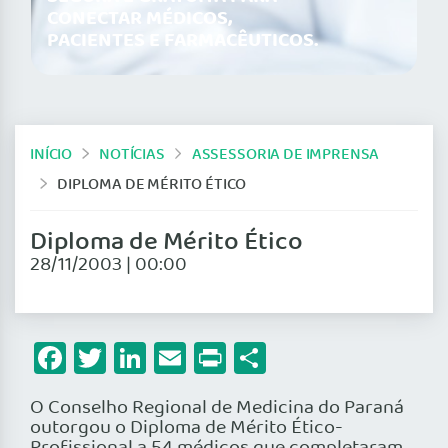
CONECTAR MÉDICOS,
PACIENTES E FARMACÊUTICOS.
INÍCIO
NOTÍCIAS
ASSESSORIA DE IMPRENSA
DIPLOMA DE MÉRITO ÉTICO
Diploma de Mérito Ético
28/11/2003 | 00:00
Facebook
Twitter
LinkedIn
Email
Print
Share
O Conselho Regional de Medicina do Paraná
outorgou o Diploma de Mérito Ético-