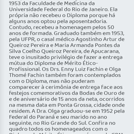
1953 da Faculdade de Medicina da
Universidade Federal do Rio de Janeiro. Ela
própria não recebeu o Diploma porque há
alguns anos optou pela aposentadoria.
Contudo, recebeu a homenagem pelos 50
anos de formada. Graduado também em 1953,
pela UFPR, o casal médico Agostinho Artur de
Queiroz Pereira e Maria Armanda Pontes da
Silva Coelho Queiroz Pereira, de Apucarana,
teve o inusitado privilégio de fazer a entrega
mútua do Diploma de Mérito Ético-
Profissional. Os Drs. Enny Luiz Fachin e Olga
Thomé Fachin também foram contemplados
com o Diploma, mas não puderam
comparecer à cerimônia de entrega face aos
festejos comemorativos da Bodas de Ouro de
e de aniversário de 15 anos da neta, ocorridos
na mesma data em Ponta Grossa, cidade onde
residem. A Dra. Olga graduou-se em 1952 pela
Federal do Paraná e seu marido no ano
seguinte, no Rio Grande do Sul. Confira no
quadro todos os homenageados com o