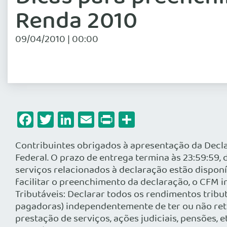
Renda 2010
09/04/2010 | 00:00
Facebook
Twitter
LinkedIn
Email
Print
Share
Contribuintes obrigados à apresentação da Decla
Federal. O prazo de entrega termina às 23:59:59
serviços relacionados à declaração estão disponí
facilitar o preenchimento da declaração, o CFM i
Tributáveis: Declarar todos os rendimentos tribu
pagadoras) independentemente de ter ou não reten
prestação de serviços, ações judiciais, pensões