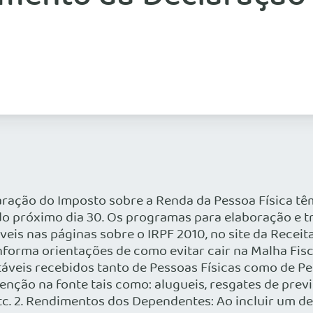
ração do Imposto sobre a Renda da Pessoa Física tê
, do próximo dia 30. Os programas para elaboração e 
veis nas páginas sobre o IRPF 2010, no site da Recei
nforma orientações de como evitar cair na Malha Fisca
táveis recebidos tanto de Pessoas Físicas como de Pe
ção na fonte tais como: alugueis, resgates de previd
, etc. 2. Rendimentos dos Dependentes: Ao incluir u