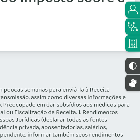
m poucas semanas para enviá-la à Receita
transmissão, assim como diversas informações e
ta. Preocupado em dar subsídios aos médicos para
l ou Fiscalização da Receita. 1. Rendimentos
ssoas Jurídicas (declarar todas as fontes
ência privada, aposentadorias, salários,
m dependente, informar também seus rendimentos