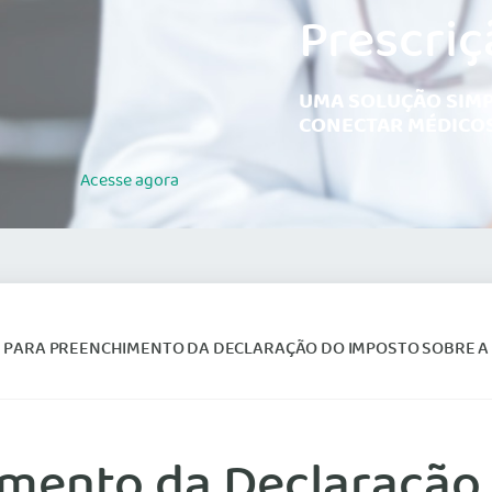
Prescriç
UMA SOLUÇÃO SIMP
CONECTAR MÉDICOS
Acesse
agora
S PARA PREENCHIMENTO DA DECLARAÇÃO DO IMPOSTO SOBRE A 
imento da Declaração