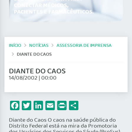
CONECTAR MÉDICOS,
PACIENTES E FARMACÊUTICOS.
INÍCIO
NOTÍCIAS
ASSESSORIA DE IMPRENSA
DIANTE DO CAOS
DIANTE DO CAOS
14/08/2002 | 00:00
Facebook
Twitter
LinkedIn
Email
Print
Share
Diante do Caos O caos na saúde pública do
Distrito Federal está na mira da Promotoria