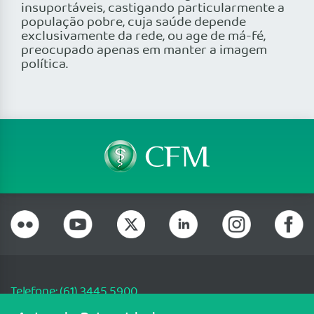
insuportáveis, castigando particularmente a
população pobre, cuja saúde depende
exclusivamente da rede, ou age de má-fé,
preocupado apenas em manter a imagem
política.
Telefone: (61) 3445 5900
Email: cfm@portalmedico.org.br