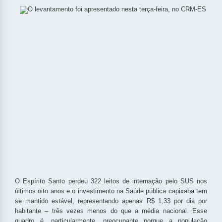
O Espírito Santo perdeu 322 leitos de internação pelo SUS nos
últimos oito anos e o investimento na Saúde pública capixaba tem
se mantido estável, representando apenas R$ 1,33 por dia por
habitante – três vezes menos do que a média nacional. Esse
quadro é, particularmente, preocupante porque a população