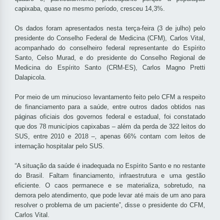
capixaba, quase no mesmo período, cresceu 14,3%.
Os dados foram apresentados nesta terça-feira (3 de julho) pelo
presidente do Conselho Federal de Medicina (CFM), Carlos Vital,
acompanhado do conselheiro federal representante do Espírito
Santo, Celso Murad, e do presidente do Conselho Regional de
Medicina do Espírito Santo (CRM-ES), Carlos Magno Pretti
Dalapicola.
Por meio de um minucioso levantamento feito pelo CFM a respeito
de financiamento para a saúde, entre outros dados obtidos nas
páginas oficiais dos governos federal e estadual, foi constatado
que dos 78 municípios capixabas – além da perda de 322 leitos do
SUS, entre 2010 e 2018 –, apenas 66% contam com leitos de
internação hospitalar pelo SUS.
“A situação da saúde é inadequada no Espírito Santo e no restante
do Brasil. Faltam financiamento, infraestrutura e uma gestão
eficiente. O caos permanece e se materializa, sobretudo, na
demora pelo atendimento, que pode levar até mais de um ano para
resolver o problema de um paciente”, disse o presidente do CFM,
Carlos Vital.