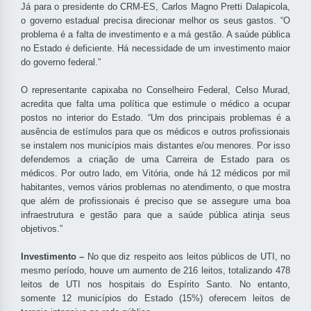
Já para o presidente do CRM-ES, Carlos Magno Pretti Dalapicola,
o governo estadual precisa direcionar melhor os seus gastos. “O
problema é a falta de investimento e a má gestão. A saúde pública
no Estado é deficiente. Há necessidade de um investimento maior
do governo federal.”
O representante capixaba no Conselheiro Federal, Celso Murad,
acredita que falta uma política que estimule o médico a ocupar
postos no interior do Estado. “Um dos principais problemas é a
ausência de estímulos para que os médicos e outros profissionais
se instalem nos municípios mais distantes e/ou menores. Por isso
defendemos a criação de uma Carreira de Estado para os
médicos. Por outro lado, em Vitória, onde há 12 médicos por mil
habitantes, vemos vários problemas no atendimento, o que mostra
que além de profissionais é preciso que se assegure uma boa
infraestrutura e gestão para que a saúde pública atinja seus
objetivos.”
Investimento –
No que diz respeito aos leitos públicos de UTI, no
mesmo período, houve um aumento de 216 leitos, totalizando 478
leitos de UTI nos hospitais do Espírito Santo. No entanto,
somente 12 municípios do Estado (15%) oferecem leitos de