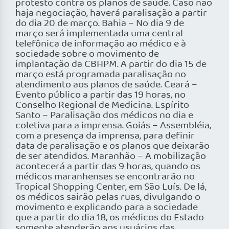
protesto contra os planos de saúde. Caso não
haja negociação, haverá paralisação a partir
do dia 20 de março. Bahia – No dia 9 de
março será implementada uma central
telefônica de informação ao médico e à
sociedade sobre o movimento de
implantação da CBHPM. A partir do dia 15 de
março está programada paralisação no
atendimento aos planos de saúde. Ceará –
Evento público a partir das 19 horas, no
Conselho Regional de Medicina. Espírito
Santo – Paralisação dos médicos no dia e
coletiva para a imprensa. Goiás – Assembléia,
com a presença da imprensa, para definir
data de paralisação e os planos que deixarão
de ser atendidos. Maranhão – A mobilização
acontecerá a partir das 9 horas, quando os
médicos maranhenses se encontrarão no
Tropical Shopping Center, em São Luís. De lá,
os médicos sairão pelas ruas, divulgando o
movimento e explicando para a sociedade
que a partir do dia 18, os médicos do Estado
somente atenderão aos usuários das