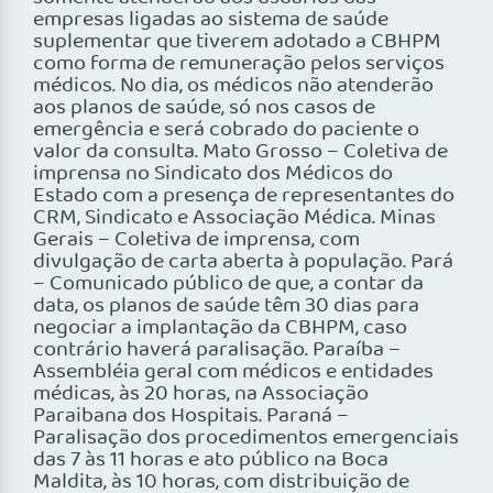
empresas ligadas ao sistema de saúde
suplementar que tiverem adotado a CBHPM
como forma de remuneração pelos serviços
médicos. No dia, os médicos não atenderão
aos planos de saúde, só nos casos de
emergência e será cobrado do paciente o
valor da consulta. Mato Grosso – Coletiva de
imprensa no Sindicato dos Médicos do
Estado com a presença de representantes do
CRM, Sindicato e Associação Médica. Minas
Gerais – Coletiva de imprensa, com
divulgação de carta aberta à população. Pará
– Comunicado público de que, a contar da
data, os planos de saúde têm 30 dias para
negociar a implantação da CBHPM, caso
contrário haverá paralisação. Paraíba –
Assembléia geral com médicos e entidades
médicas, às 20 horas, na Associação
Paraibana dos Hospitais. Paraná –
Paralisação dos procedimentos emergenciais
das 7 às 11 horas e ato público na Boca
Maldita, às 10 horas, com distribuição de