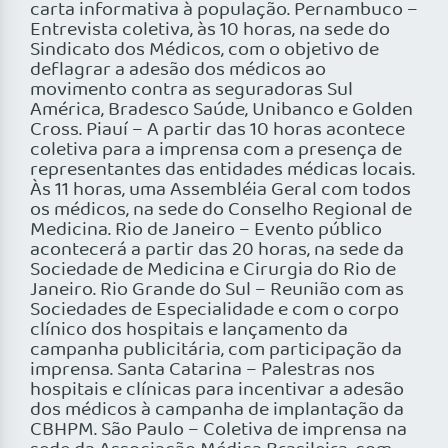
carta informativa à população. Pernambuco –
Entrevista coletiva, às 10 horas, na sede do
Sindicato dos Médicos, com o objetivo de
deflagrar a adesão dos médicos ao
movimento contra as seguradoras Sul
América, Bradesco Saúde, Unibanco e Golden
Cross. Piauí – A partir das 10 horas acontece
coletiva para a imprensa com a presença de
representantes das entidades médicas locais.
Às 11 horas, uma Assembléia Geral com todos
os médicos, na sede do Conselho Regional de
Medicina. Rio de Janeiro – Evento público
acontecerá a partir das 20 horas, na sede da
Sociedade de Medicina e Cirurgia do Rio de
Janeiro. Rio Grande do Sul – Reunião com as
Sociedades de Especialidade e com o corpo
clínico dos hospitais e lançamento da
campanha publicitária, com participação da
imprensa. Santa Catarina – Palestras nos
hospitais e clínicas para incentivar a adesão
dos médicos à campanha de implantação da
CBHPM. São Paulo – Coletiva de imprensa na