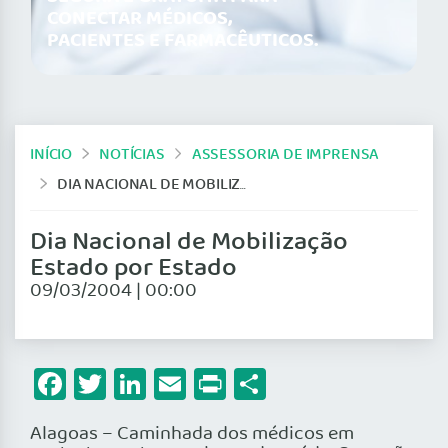
CONECTAR MÉDICOS,
PACIENTES E FARMACÊUTICOS.
INÍCIO
NOTÍCIAS
ASSESSORIA DE IMPRENSA
DIA NACIONAL DE MOBILIZAÇÃO ESTADO POR ESTADO
Dia Nacional de Mobilização
Estado por Estado
09/03/2004 | 00:00
Facebook
Twitter
LinkedIn
Email
Print
Share
Alagoas – Caminhada dos médicos em