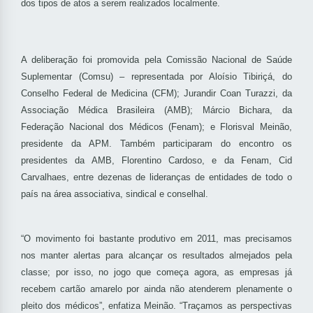
dos tipos de atos a serem realizados localmente.
A deliberação foi promovida pela Comissão Nacional de Saúde
Suplementar (Comsu) – representada por Aloísio Tibiriçá, do
Conselho Federal de Medicina (CFM); Jurandir Coan Turazzi, da
Associação Médica Brasileira (AMB); Márcio Bichara, da
Federação Nacional dos Médicos (Fenam); e Florisval Meinão,
presidente da APM. Também participaram do encontro os
presidentes da AMB, Florentino Cardoso, e da Fenam, Cid
Carvalhaes, entre dezenas de lideranças de entidades de todo o
país na área associativa, sindical e conselhal.
“O movimento foi bastante produtivo em 2011, mas precisamos
nos manter alertas para alcançar os resultados almejados pela
classe; por isso, no jogo que começa agora, as empresas já
recebem cartão amarelo por ainda não atenderem plenamente o
pleito dos médicos”, enfatiza Meinão. “Traçamos as perspectivas