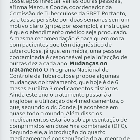
tosse, após infectar várias outras pessoas”,
afirma Marcus Conde, coordenador da
Comissão de Tuberculose da SBPT. Portanto,
se a tosse persiste por duas semanas sem um
motivo claro (gripe, por exemplo), a instrução
é que o atendimento médico seja procurado.
A mesma recomendação é para quem mora
com pacientes que têm diagnóstico de
tuberculose, já que, em média, uma pessoa
contaminada é responsável pela infecção de
Mudanças no
outras dez a cada ano.
tratamento
O Programa Nacional de
Controle da Tuberculose propõe algumas
mudanças no tratamento, que hoje é de 6
meses e utiliza 3 medicamentos distintos.
Ainda este ano o tratamento passará a
englobar a utilização de 4 medicamentos, o
que, segundo o dr. Conde, já acontece em
quase todo o mundo. Além disso os
medicamentos estarão sob apresentação de
comprimidos em dose fixa combinada (DFC).
Segundo ele, a introdução do quarto
medicamento é consequência do aumento de