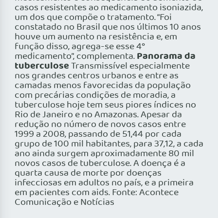
casos resistentes ao medicamento isoniazida,
um dos que compõe o tratamento. “Foi
constatado no Brasil que nos últimos 10 anos
houve um aumento na resistência e, em
função disso, agrega-se esse 4°
Panorama da
medicamento”, complementa.
tuberculose
Transmissível especialmente
nos grandes centros urbanos e entre as
camadas menos favorecidas da população
com precárias condições de moradia, a
tuberculose hoje tem seus piores índices no
Rio de Janeiro e no Amazonas. Apesar da
redução no número de novos casos entre
1999 a 2008, passando de 51,44 por cada
grupo de 100 mil habitantes, para 37,12, a cada
ano ainda surgem aproximadamente 80 mil
novos casos de tuberculose. A doença é a
quarta causa de morte por doenças
infecciosas em adultos no país, e a primeira
em pacientes com aids. Fonte: Acontece
Comunicação e Notícias