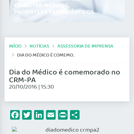
CONECTAR MÉDICOS,
PACIENTES E FARMACÊUTICOS.
INÍCIO
NOTÍCIAS
ASSESSORIA DE IMPRENSA
DIA DO MÉDICO É COMEMORADO NO CRM-PA
Dia do Médico é comemorado no
CRM-PA
20/10/2016 | 15:30
Facebook
Twitter
LinkedIn
Email
Print
Share