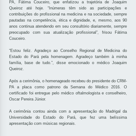
PA, Fátima Couceiro, que enfatizou a trajetória de Joaquim
Queiroz até hoje. “Inúmeras têm sido as participações e
contribuições do profissional na medicina e na sociedade, sempre
pautadas na competência, ética e dignidade, e, mesmo, aos 90
anos continua atendendo em seu consultório diariamente, sempre
preocupado com sua atualização profissional”, frisou Fátima
Couceiro.
“Estou feliz. Agradeço ao Conselho Regional de Medicina do
Estado do Pará pela homenagem. Agradeço também à minha
família, base de tudo.”, disse emocionado o médico Joaquim
Queiroz.
Após a cerimônia, o homenageado recebeu do presidente do CRM-
PA a placa como patrono da Semana do Médico 2016. O
certificado foi entregue pelo médico oftalmologista e conselheiro,
Oscar Pereira Júnior.
A cerimônia contou ainda com a apresentação do Madrigal da
Universidade do Estado do Pará, que fez uma belíssima
apresentação com músicas regionais.