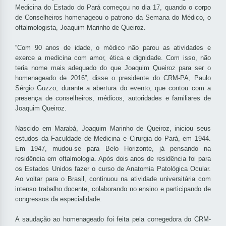
Medicina do Estado do Pará começou no dia 17, quando o corpo
de Conselheiros homenageou o patrono da Semana do Médico, o
oftalmologista, Joaquim Marinho de Queiroz.
“Com 90 anos de idade, o médico não parou as atividades e
exerce a medicina com amor, ética e dignidade. Com isso, não
teria nome mais adequado do que Joaquim Queiroz para ser o
homenageado de 2016”, disse o presidente do CRM-PA, Paulo
Sérgio Guzzo, durante a abertura do evento, que contou com a
presença de conselheiros, médicos, autoridades e familiares de
Joaquim Queiroz.
Nascido em Marabá, Joaquim Marinho de Queiroz, iniciou seus
estudos da Faculdade de Medicina e Cirurgia do Pará, em 1944.
Em 1947, mudou-se para Belo Horizonte, já pensando na
residência em oftalmologia. Após dois anos de residência foi para
os Estados Unidos fazer o curso de Anatomia Patológica Ocular.
Ao voltar para o Brasil, continuou na atividade universitária com
intenso trabalho docente, colaborando no ensino e participando de
congressos da especialidade.
A saudação ao homenageado foi feita pela corregedora do CRM-