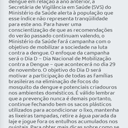
dengue em relação a ano anterior, a
Secretária de Vigilância em Saúde (SVS) do
Ministério da Saúde alerta à população que
esse índice não representa tranqüilidade
para este ano. Para haver uma
conscientização de que as recomendações
do verão passado continuam valendo, o
Ministério da Saúde fará campanha com o
objetivo de mobilizar a sociedade na luta
contra a dengue. O enfoque da campanha
será o Dia D – Dia Nacional de Mobilização
contra a Dengue – que acontecerá no dia 29
de novembro. O objetivo do Dia D será
motivar a participação de todas as famílias
brasileiras na eliminação de focos do
mosquito da dengue e potenciais criadouros
nos ambientes domésticos. É válido lembrar
que a prevenção nunca é demais portanto,
continue fechando bem os sacos plásticos
utilizados para acondicionar o lixo, mantenha
as lixeiras tampadas, retire a água parada da
laje e jogue fora os entulhos acumulados nos
quintais. Para obter mais dicas sobre como se