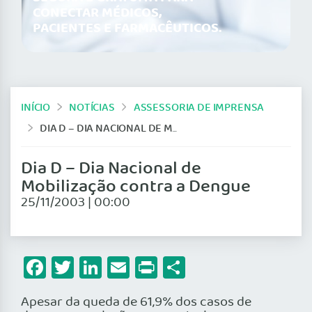
CONECTAR MÉDICOS,
PACIENTES E FARMACÊUTICOS.
INÍCIO
NOTÍCIAS
ASSESSORIA DE IMPRENSA
DIA D – DIA NACIONAL DE MOBILIZAÇÃO CONTRA A DENGUE
Dia D – Dia Nacional de
Mobilização contra a Dengue
25/11/2003 | 00:00
Facebook
Twitter
LinkedIn
Email
Print
Share
Apesar da queda de 61,9% dos casos de