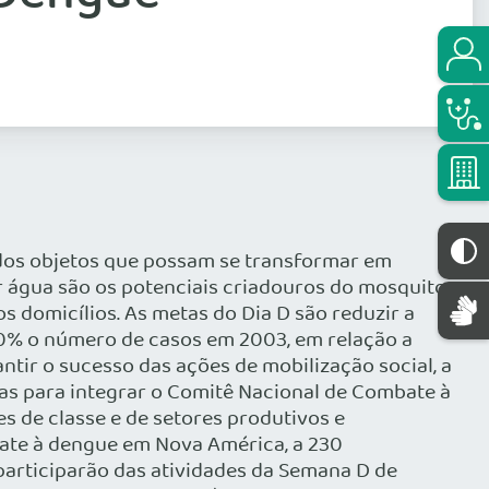
tados objetos que possam se transformar em
 água são os potenciais criadouros do mosquito,
 domicílios. As metas do Dia D são reduzir a
 50% o número de casos em 2003, em relação a
tir o sucesso das ações de mobilização social, a
cas para integrar o Comitê Nacional de Combate à
s de classe e de setores produtivos e
ate à dengue em Nova América, a 230
 participarão das atividades da Semana D de