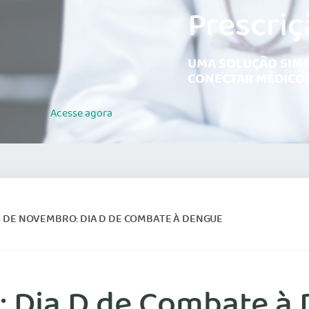
Prescriç
UMA SOLUÇÃO SIMP
CONECTAR MÉDICOS
Acesse
agora
3 DE NOVEMBRO: DIA D DE COMBATE À DENGUE
: Dia D de Combate à