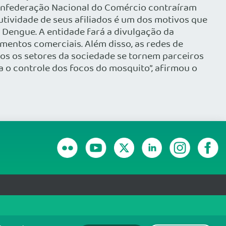
Confederação Nacional do Comércio contraíram
tividade de seus afiliados é um dos motivos que
 Dengue. A entidade fará a divulgação da
imentos comerciais. Além disso, as redes de
os os setores da sociedade se tornem parceiros
a o controle dos focos do mosquito”, afirmou o
RANSPARÊNCIA E PRESTAÇÃO DE CONTAS
olítica de monitoramento de