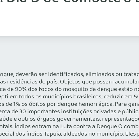
engue, deverão ser identificados, eliminados ou tra
as residências do país. Objetos que possam acumular
rca de 90% dos focos do mosquito da dengue estão nos
ypti em todos os municípios brasileiros; reduzir em
 de 1% os óbitos por dengue hemorrágica. Para garan
rca de 30 importantes instituições privadas e públi
Saúde e outros órgãos governamentais, representaçõe
ais. Índios entram na Luta contra a Dengue O comb
ecial dos índios Tapuia, aldeados no município. Eles