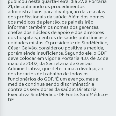
publicou nesta quarta-feira, dia 27, a Portaria
21, disciplinando os procedimentos
administrativos para divulgação das escalas
dos profissionais da saúde. Além dos nomes
dos médicos de plantão, os painéis irão
informar também os nomes dos gerentes,
chefes dos núcleos de apoio e dos diretores
dos hospitais, centros de saúde, policlínicas e
unidades mistas. O presidente do SindMédico,
César Galvão, considerou positiva a medida,
porém ainda insuficiente. Segundo ele, o GDF
deve colocar em vigor a Portaria 437, de 22 de
maio de 2002, da Secretaria de Gestão
Administrativa, que determina a divulgação
dos horários de trabalho de todos os
funcionários do GDF. “É um avanço, mas a
medida continua sendo discriminatória
contra os servidores da saúde”. Diretoria
Executiva SindMédico-DF Fonte: SindMédico-
DF