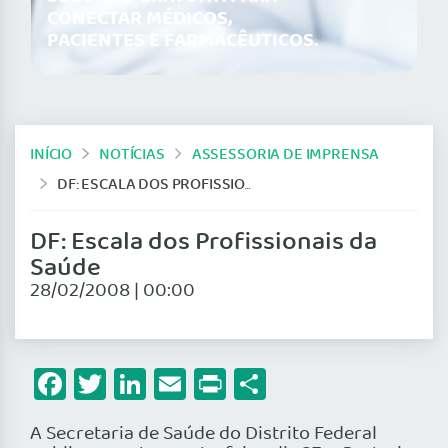
CONECTAR MÉDICOS,
PACIENTES E FARMACÊUTICOS.
INÍCIO
NOTÍCIAS
ASSESSORIA DE IMPRENSA
DF: ESCALA DOS PROFISSIONAIS DA SAÚDE
DF: Escala dos Profissionais da
Saúde
28/02/2008 | 00:00
Facebook
Twitter
LinkedIn
Email
Print
Share
A Secretaria de Saúde do Distrito Federal