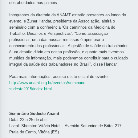
dos abordados nos painéis.
Integrantes da diretoria da ANAMT estarão presentes ao longo do
evento, e Zuher Handar, presidente da Associação, abrirá o
seminário com a conferência “Os caminhos da Medicina do
Trabalho: Desafios e Perspectivas”. “Como associação
profissional, uma das nossas remissas é aprimorar o
conhecimento dos profissionais. A gestão de saúde do trabalhador
é um desafio diário em nossa profissão, e quanto mais tivermos
munidos de informação, mais poderemos contribuir para o cuidado
integral da saúde dos trabalhadores no Brasil”, disse Handar.
Para mais informações, acesse o site oficial do evento:
http://www.anamt.org.br/eventos/seminario-
sudeste2015/index.html.
Seminário Sudeste Anamt
Data: 23 a 25 de abril
Local: Sheraton Vitória Hotel – Avenida Saturnino de Brito, 217 –
Praia do Canto, Vitória (ES)