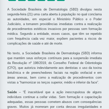
A Sociedade Brasileira de Dermatologia (SBD) divulgou nesta
segunda-feira (21) uma carta aberta à população no qual conclama
as autoridades, em especial o Ministério Público e o Poder
Judiciário, a tomarem providências imediatas contra a realização
de procedimentos estéticos invasivos por pessoas sem formação
médica. Segundo a entidade, esses casos, que têm se repetido
com frequência cada vez maior, expõem pacientes a riscos de
complicações de saúde e até de morte.
No texto, a Sociedade Brasileira de Dermatologia (SBD) informa
que mantém seus esforços contínuos para a suspensão imediata
da Resolução nº 198/2019, do Conselho Federal de Odontologia
(CFO), que autoriza indevidamente aos dentistas o uso da toxina
botulínica e de preenchedores faciais na região orofacial e em
áreas anexas, bem como a realização de procedimentos com
vistas a “harmonizar os terços superior, médio e inferior da face”.
Saúde
– “É inaceitável que a ação inescrupulosa de alguns
indivíduos continue a ceifar vidas. Sem formação e capacitação
adequadas, essas pessoas cometem abusos com consequências
graves. Muitos já morreram por conta dessas irregularidades e