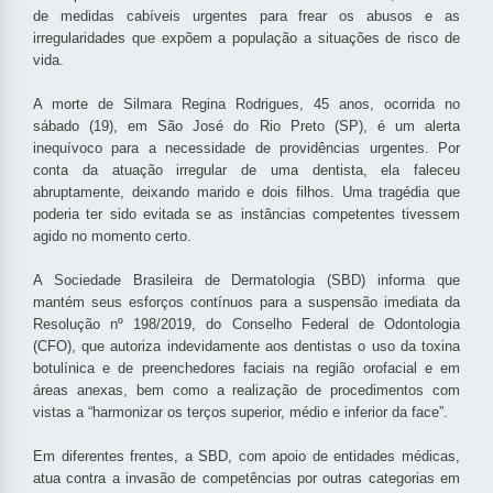
de medidas cabíveis urgentes para frear os abusos e as
irregularidades que expõem a população a situações de risco de
vida.
A morte de Silmara Regina Rodrigues, 45 anos, ocorrida no
sábado (19), em São José do Rio Preto (SP), é um alerta
inequívoco para a necessidade de providências urgentes. Por
conta da atuação irregular de uma dentista, ela faleceu
abruptamente, deixando marido e dois filhos. Uma tragédia que
poderia ter sido evitada se as instâncias competentes tivessem
agido no momento certo.
A Sociedade Brasileira de Dermatologia (SBD) informa que
mantém seus esforços contínuos para a suspensão imediata da
Resolução nº 198/2019, do Conselho Federal de Odontologia
(CFO), que autoriza indevidamente aos dentistas o uso da toxina
botulínica e de preenchedores faciais na região orofacial e em
áreas anexas, bem como a realização de procedimentos com
vistas a “harmonizar os terços superior, médio e inferior da face”.
Em diferentes frentes, a SBD, com apoio de entidades médicas,
atua contra a invasão de competências por outras categorias em