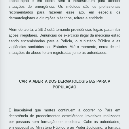
capacitação e em locais sem a infraestrutura para atender
situações de emergência. Os médicos são os profissionais
recomendados para fazerem esse ato, em especial os
dermatologistas e cirurgiões plásticos, reitera a entidade.
Além do alerta, a SBD está tomando providências legais para inibir
ações irregulares. Denúncias de exercício ilegal da medicina estão
sendo encaminhadas para a Polícia, o Ministério Público e as
vigilâncias sanitárias nos Estados. Até o momento, cerca de mil
situações de abuso foram registradas junto às autoridades.
CARTA ABERTA DOS DERMATOLOGISTAS PARA A
POPULAÇÃO
É inaceitável que mortes continuem a ocorrer no País em
decorrência de procedimentos cosmiátricos invasivos realizados
por pessoas sem formação em medicina. Cabe às autoridades,
em especial ao Ministério Público e ao Poder Judiciário, a tomada