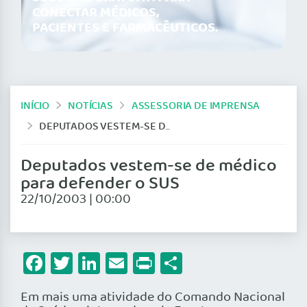
CONECTAR MÉDICOS,
PACIENTES E FARMACÊUTICOS.
INÍCIO
NOTÍCIAS
ASSESSORIA DE IMPRENSA
DEPUTADOS VESTEM-SE DE MÉDICO PARA DEFENDER O SUS
Deputados vestem-se de médico
para defender o SUS
22/10/2003 | 00:00
Facebook
Twitter
LinkedIn
Email
Print
Share
Em mais uma atividade do Comando Nacional