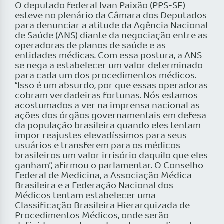
O deputado federal Ivan Paixão (PPS-SE)
esteve no plenário da Câmara dos Deputados
para denunciar a atitude da Agência Nacional
de Saúde (ANS) diante da negociação entre as
operadoras de planos de saúde e as
entidades médicas. Com essa postura, a ANS
se nega a estabelecer um valor determinado
para cada um dos procedimentos médicos.
“Isso é um absurdo, por que essas operadoras
cobram verdadeiras fortunas. Nós estamos
acostumados a ver na imprensa nacional as
ações dos órgãos governamentais em defesa
da população brasileira quando eles tentam
impor reajustes elevadíssimos para seus
usuários e transferem para os médicos
brasileiros um valor irrisório daquilo que eles
ganham”, afirmou o parlamentar. O Conselho
Federal de Medicina, a Associação Médica
Brasileira e a Federação Nacional dos
Médicos tentam estabelecer uma
Classificação Brasileira Hierarquizada de
Procedimentos Médicos, onde serão