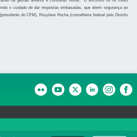
tando na gestão anterior e consultas novas.
“O encontro foi foi muito
 tendo o cuidado de dar respostas embasadas, que deem segurança ao
residente do CFM), Rosylane Rocha (conselheira federal pelo Distrito
RANSPARÊNCIA E PRESTAÇÃO DE CONTAS
olítica de monitoramento de