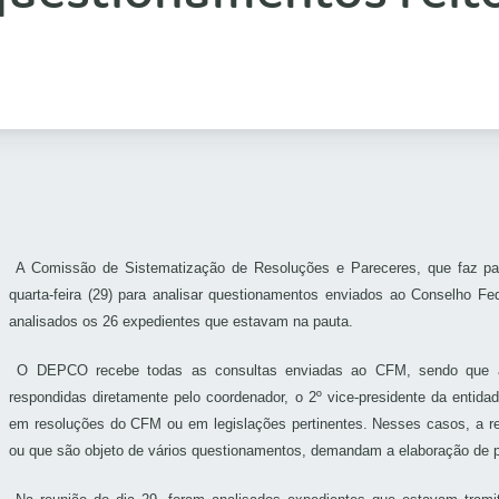
A Comissão de Sistematização de Resoluções e Pareceres, que faz pa
quarta-feira (29) para analisar questionamentos enviados ao Conselho Fe
analisados os 26 expedientes que estavam na pauta.
O DEPCO recebe todas as consultas enviadas ao CFM, sendo que al
respondidas diretamente pelo coordenador, o 2º vice-presidente da entid
em resoluções do CFM ou em legislações pertinentes. Nesses casos, a re
ou que são objeto de vários questionamentos, demandam a elaboração de p