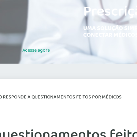
Prescriç
UMA SOLUÇÃO SIMP
CONECTAR MÉDICOS
Acesse
agora
O RESPONDE A QUESTIONAMENTOS FEITOS POR MÉDICOS
uestionamentos feit