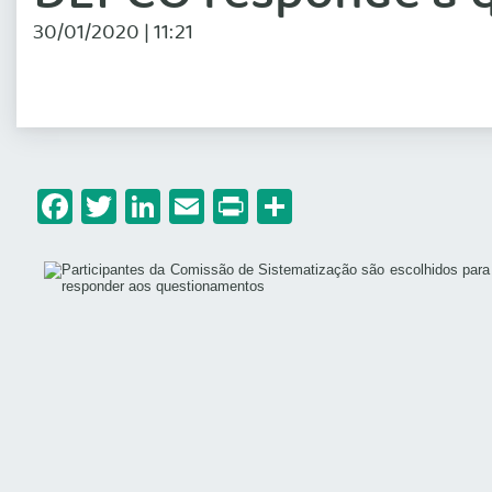
30/01/2020 | 11:21
Facebook
Twitter
LinkedIn
Email
Print
Share