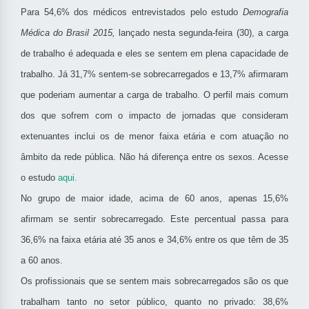
Para 54,6% dos médicos entrevistados pelo estudo
Demografia
Médica do Brasil 2015,
lançado nesta segunda-feira (30), a carga
de trabalho é adequada e eles se sentem em plena capacidade de
trabalho. Já 31,7% sentem-se sobrecarregados e 13,7% afirmaram
que poderiam aumentar a carga de trabalho. O perfil mais comum
dos que sofrem com o impacto de jornadas que consideram
extenuantes inclui os de menor faixa etária e com atuação no
âmbito da rede pública. Não há diferença entre os sexos. Acesse
o estudo
aqui
.
No grupo de maior idade, acima de 60 anos, apenas 15,6%
afirmam se sentir sobrecarregado. Este percentual passa para
36,6% na faixa etária até 35 anos e 34,6% entre os que têm de 35
a 60 anos.
Os profissionais que se sentem mais sobrecarregados são os que
trabalham tanto no setor público, quanto no privado: 38,6%