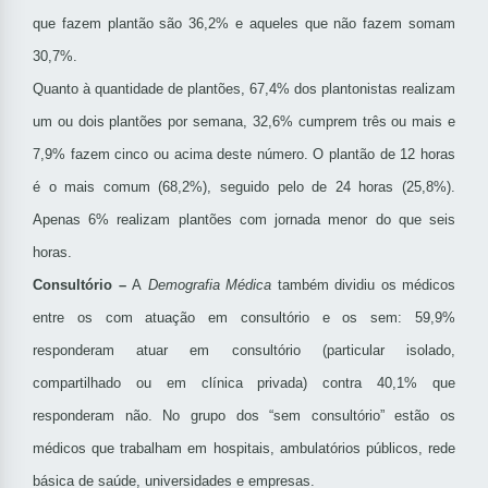
que fazem plantão são 36,2% e aqueles que não fazem somam
30,7%.
Quanto à quantidade de plantões, 67,4% dos plantonistas realizam
um ou dois plantões por semana, 32,6% cumprem três ou mais e
7,9% fazem cinco ou acima deste número. O plantão de 12 horas
é o mais comum (68,2%), seguido pelo de 24 horas (25,8%).
Apenas 6% realizam plantões com jornada menor do que seis
horas.
Consultório –
A
Demografia Médica
também dividiu os médicos
entre os com atuação em consultório e os sem: 59,9%
responderam atuar em consultório (particular isolado,
compartilhado ou em clínica privada) contra 40,1% que
responderam não. No grupo dos “sem consultório” estão os
médicos que trabalham em hospitais, ambulatórios públicos, rede
básica de saúde, universidades e empresas.