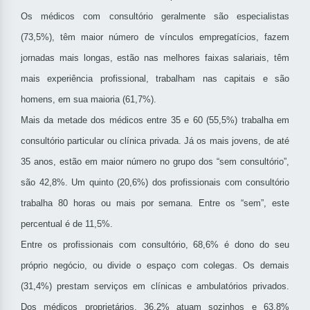
Os médicos com consultório geralmente são especialistas
(73,5%), têm maior número de vínculos empregatícios, fazem
jornadas mais longas, estão nas melhores faixas salariais, têm
mais experiência profissional, trabalham nas capitais e são
homens, em sua maioria (61,7%).
Mais da metade dos médicos entre 35 e 60 (55,5%) trabalha em
consultório particular ou clínica privada. Já os mais jovens, de até
35 anos, estão em maior número no grupo dos “sem consultório”,
são 42,8%. Um quinto (20,6%) dos profissionais com consultório
trabalha 80 horas ou mais por semana. Entre os “sem”, este
percentual é de 11,5%.
Entre os profissionais com consultório, 68,6% é dono do seu
próprio negócio, ou divide o espaço com colegas. Os demais
(31,4%) prestam serviços em clínicas e ambulatórios privados.
Dos médicos proprietários, 36,2% atuam sozinhos e 63,8%