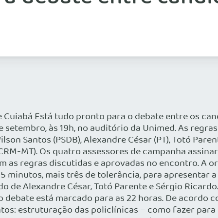
 Cuiabá Está tudo pronto para o debate entre os can
e setembro, às 19h, no auditório da Unimed. As regras
son Santos (PSDB), Alexandre César (PT), Totó Parent
 (CRM-MT). Os quatro assessores de campanha assi
m as regras discutidas e aprovadas no encontro. A o
15 minutos, mais três de tolerância, para apresentar 
do de Alexandre César, Totó Parente e Sérgio Ricardo
o debate está marcado para as 22 horas. De acordo co
os: estruturação das policlínicas – como fazer para