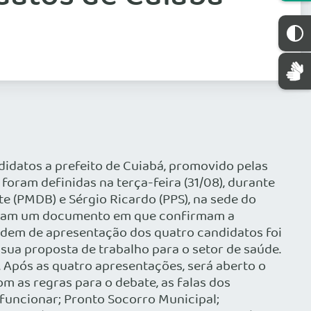
didatos a prefeito de Cuiabá, promovido pelas
 foram definidas na terça-feira (31/08), durante
e (PMDB) e Sérgio Ricardo (PPS), na sede do
naram um documento em que confirmam a
rdem de apresentação dos quatro candidatos foi
a sua proposta de trabalho para o setor de saúde.
. Após as quatro apresentações, será aberto o
m as regras para o debate, as falas dos
 funcionar; Pronto Socorro Municipal;