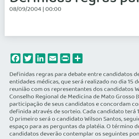
08/09/2004 | 00:00
Facebook
Twitter
LinkedIn
Email
Print
Share
Definidas regras para debate entre candidatos de
entidades médicas, que será realizado no dia 15 d
reunião com os representantes dos candidatos Wil
Conselho Regional de Medicina de Mato Grosso
participação de seus candidatos e concordam co
definida através de sorteio. Cada candidato terá 
O primeiro será o candidato Wilson Santos, segui
espaço para as perguntas da platéia. O término d
candidatos deverão contemplar os seguintes pont