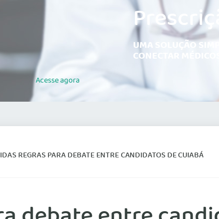
Prescriç
UMA SOLUÇÃO SIMP
CONECTAR MÉDICOS
Acesse
agora
IDAS REGRAS PARA DEBATE ENTRE CANDIDATOS DE CUIABÁ
ra debate entre candi