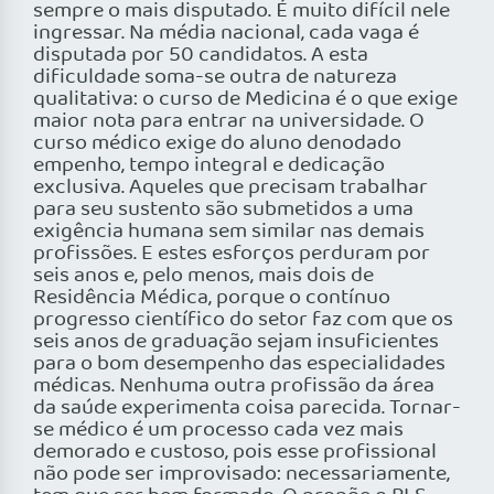
sempre o mais disputado. É muito difícil nele
ingressar. Na média nacional, cada vaga é
disputada por 50 candidatos. A esta
dificuldade soma-se outra de natureza
qualitativa: o curso de Medicina é o que exige
maior nota para entrar na universidade. O
curso médico exige do aluno denodado
empenho, tempo integral e dedicação
exclusiva. Aqueles que precisam trabalhar
para seu sustento são submetidos a uma
exigência humana sem similar nas demais
profissões. E estes esforços perduram por
seis anos e, pelo menos, mais dois de
Residência Médica, porque o contínuo
progresso científico do setor faz com que os
seis anos de graduação sejam insuficientes
para o bom desempenho das especialidades
médicas. Nenhuma outra profissão da área
da saúde experimenta coisa parecida. Tornar-
se médico é um processo cada vez mais
demorado e custoso, pois esse profissional
não pode ser improvisado: necessariamente,