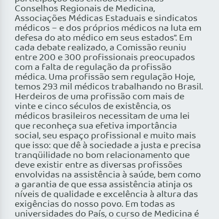
Conselhos Regionais de Medicina,
Associações Médicas Estaduais e sindicatos
médicos – e dos próprios médicos na luta em
defesa do ato médico em seus estados”. Em
cada debate realizado, a Comissão reuniu
entre 200 e 300 profissionais preocupados
com a falta de regulação da profissão
médica. Uma profissão sem regulação Hoje,
temos 293 mil médicos trabalhando no Brasil.
Herdeiros de uma profissão com mais de
vinte e cinco séculos de existência, os
médicos brasileiros necessitam de uma lei
que reconheça sua efetiva importância
social, seu espaço profissional e muito mais
que isso: que dê à sociedade a justa e precisa
tranqüilidade no bom relacionamento que
deve existir entre as diversas profissões
envolvidas na assistência à saúde, bem como
a garantia de que essa assistência atinja os
níveis de qualidade e excelência à altura das
exigências do nosso povo. Em todas as
universidades do País, o curso de Medicina é