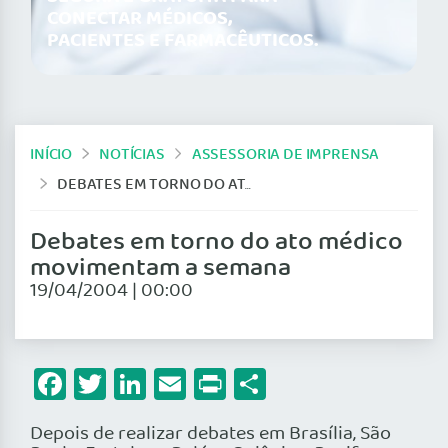
CONECTAR MÉDICOS,
PACIENTES E FARMACÊUTICOS.
INÍCIO
NOTÍCIAS
ASSESSORIA DE IMPRENSA
DEBATES EM TORNO DO ATO MÉDICO MOVIMENTAM A SEMANA
Debates em torno do ato médico
movimentam a semana
19/04/2004 | 00:00
Facebook
Twitter
LinkedIn
Email
Print
Share
Depois de realizar debates em Brasília, São