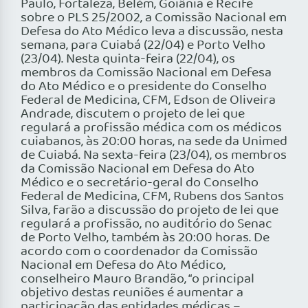
Paulo, Fortaleza, Belém, Goiânia e Recife
sobre o PLS 25/2002, a Comissão Nacional em
Defesa do Ato Médico leva a discussão, nesta
semana, para Cuiabá (22/04) e Porto Velho
(23/04). Nesta quinta-feira (22/04), os
membros da Comissão Nacional em Defesa
do Ato Médico e o presidente do Conselho
Federal de Medicina, CFM, Edson de Oliveira
Andrade, discutem o projeto de lei que
regulará a profissão médica com os médicos
cuiabanos, às 20:00 horas, na sede da Unimed
de Cuiabá. Na sexta-feira (23/04), os membros
da Comissão Nacional em Defesa do Ato
Médico e o secretário-geral do Conselho
Federal de Medicina, CFM, Rubens dos Santos
Silva, farão a discussão do projeto de lei que
regulará a profissão, no auditório do Senac
de Porto Velho, também às 20:00 horas. De
acordo com o coordenador da Comissão
Nacional em Defesa do Ato Médico,
conselheiro Mauro Brandão, “o principal
objetivo destas reuniões é aumentar a
participação das entidades médicas –