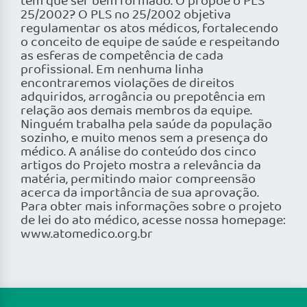
tem que ser bem formado. O propõe o PLS
25/2002? O PLS no 25/2002 objetiva
regulamentar os atos médicos, fortalecendo
o conceito de equipe de saúde e respeitando
as esferas de competência de cada
profissional. Em nenhuma linha
encontraremos violações de direitos
adquiridos, arrogância ou prepotência em
relação aos demais membros da equipe.
Ninguém trabalha pela saúde da população
sozinho, e muito menos sem a presença do
médico. A análise do conteúdo dos cinco
artigos do Projeto mostra a relevância da
matéria, permitindo maior compreensão
acerca da importância de sua aprovação.
Para obter mais informações sobre o projeto
de lei do ato médico, acesse nossa homepage:
www.atomedico.org.br