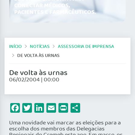
CONECTAR MÉDICOS,
PACIENTES E FARMACÊUTICOS.
INÍCIO
NOTÍCIAS
ASSESSORIA DE IMPRENSA
DE VOLTA ÀS URNAS
De volta às urnas
06/02/2004 | 00:00
Facebook
Twitter
LinkedIn
Email
Print
Share
Uma novidade vai marcar as eleições para a
escolha dos membros das Delegacias