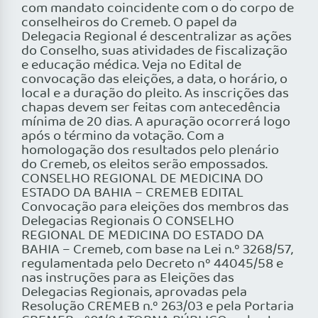
com mandato coincidente com o do corpo de
conselheiros do Cremeb. O papel da
Delegacia Regional é descentralizar as ações
do Conselho, suas atividades de fiscalização
e educação médica. Veja no Edital de
convocação das eleições, a data, o horário, o
local e a duração do pleito. As inscrições das
chapas devem ser feitas com antecedência
mínima de 20 dias. A apuração ocorrerá logo
após o término da votação. Com a
homologação dos resultados pelo plenário
do Cremeb, os eleitos serão empossados.
CONSELHO REGIONAL DE MEDICINA DO
ESTADO DA BAHIA – CREMEB EDITAL
Convocação para eleições dos membros das
Delegacias Regionais O CONSELHO
REGIONAL DE MEDICINA DO ESTADO DA
BAHIA – Cremeb, com base na Lei n.º 3268/57,
regulamentada pelo Decreto nº 44045/58 e
nas instruções para as Eleições das
Delegacias Regionais, aprovadas pela
Resolução CREMEB n.º 263/03 e pela Portaria