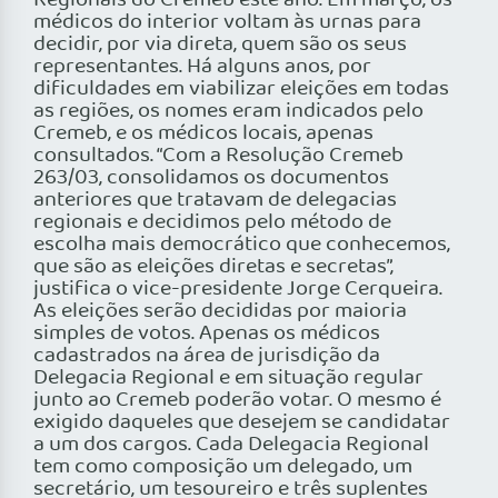
Regionais do Cremeb este ano. Em março, os
médicos do interior voltam às urnas para
decidir, por via direta, quem são os seus
representantes. Há alguns anos, por
dificuldades em viabilizar eleições em todas
as regiões, os nomes eram indicados pelo
Cremeb, e os médicos locais, apenas
consultados. “Com a Resolução Cremeb
263/03, consolidamos os documentos
anteriores que tratavam de delegacias
regionais e decidimos pelo método de
escolha mais democrático que conhecemos,
que são as eleições diretas e secretas”,
justifica o vice-presidente Jorge Cerqueira.
As eleições serão decididas por maioria
simples de votos. Apenas os médicos
cadastrados na área de jurisdição da
Delegacia Regional e em situação regular
junto ao Cremeb poderão votar. O mesmo é
exigido daqueles que desejem se candidatar
a um dos cargos. Cada Delegacia Regional
tem como composição um delegado, um
secretário, um tesoureiro e três suplentes