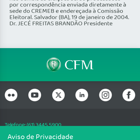
por correspondência enviada diretamente à
sede do CREMEB e endereçada à Comissão
Eleitoral. Salvador (BA), 19 de janeiro de 2004.
Dr. JECÉ FREITAS BRANDÃO Presidente
Telefone: (61) 3445 5900
Email: cfm@portalmedico.org.br
Aviso de Privacidade