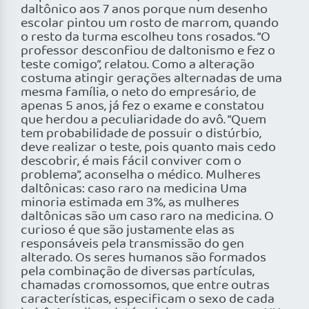
daltônico aos 7 anos porque num desenho
escolar pintou um rosto de marrom, quando
o resto da turma escolheu tons rosados. “O
professor desconfiou de daltonismo e fez o
teste comigo”, relatou. Como a alteração
costuma atingir gerações alternadas de uma
mesma família, o neto do empresário, de
apenas 5 anos, já fez o exame e constatou
que herdou a peculiaridade do avô. “Quem
tem probabilidade de possuir o distúrbio,
deve realizar o teste, pois quanto mais cedo
descobrir, é mais fácil conviver com o
problema”, aconselha o médico. Mulheres
daltônicas: caso raro na medicina Uma
minoria estimada em 3%, as mulheres
daltônicas são um caso raro na medicina. O
curioso é que são justamente elas as
responsáveis pela transmissão do gen
alterado. Os seres humanos são formados
pela combinação de diversas partículas,
chamadas cromossomos, que entre outras
características, especificam o sexo de cada