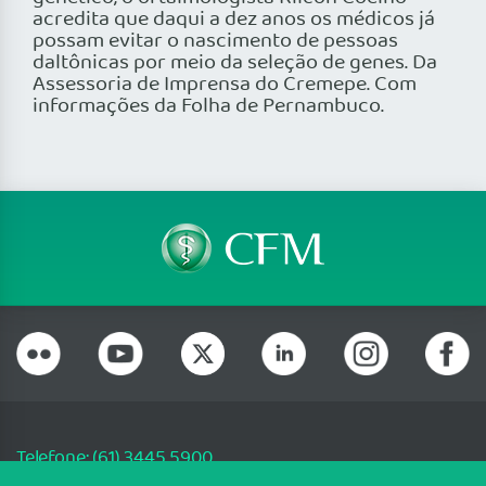
acredita que daqui a dez anos os médicos já
possam evitar o nascimento de pessoas
daltônicas por meio da seleção de genes. Da
Assessoria de Imprensa do Cremepe. Com
informações da Folha de Pernambuco.
Telefone: (61) 3445 5900
Email: cfm@portalmedico.org.br