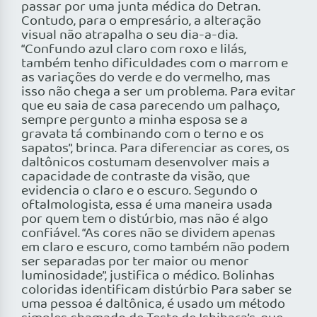
passar por uma junta médica do Detran.
Contudo, para o empresário, a alteração
visual não atrapalha o seu dia-a-dia.
“Confundo azul claro com roxo e lilás,
também tenho dificuldades com o marrom e
as variações do verde e do vermelho, mas
isso não chega a ser um problema. Para evitar
que eu saia de casa parecendo um palhaço,
sempre pergunto a minha esposa se a
gravata tá combinando com o terno e os
sapatos”, brinca. Para diferenciar as cores, os
daltônicos costumam desenvolver mais a
capacidade de contraste da visão, que
evidencia o claro e o escuro. Segundo o
oftalmologista, essa é uma maneira usada
por quem tem o distúrbio, mas não é algo
confiável. “As cores não se dividem apenas
em claro e escuro, como também não podem
ser separadas por ter maior ou menor
luminosidade”, justifica o médico. Bolinhas
coloridas identificam distúrbio Para saber se
uma pessoa é daltônica, é usado um método